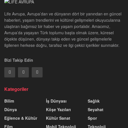
Life Avrupa, Avrupa’dan ve dünyanın dört bir yanından en güncel
haberleri, yaşam trendlerini ve kültürel gelişmeleri okuyucularına
ulaştıran bağımsız bir haber ve yaşam portalıdır. Amacımız,
Avrupa’da yaşayan Türk toplumu başta olmak üzere, küresel
ölçekte düşünen, dünyayı takip eden ve güncel gelişmelerle
ilgilenen herkese doğru, tarafsız ve ilgi çekici içerikler sunmaktır.
Bizi Takip Edin
Kategoriler
Bilim
İş Dünyası
Sağlık
Dünya
Köşe Yazıları
Seyahat
Eğlence & Kültür
Kültür Sanat
Spor
Film
Mobil Teknoloji
Teknoloji