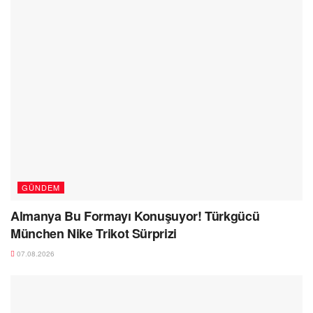
GÜNDEM
Almanya Bu Formayı Konuşuyor! Türkgücü
München Nike Trikot Sürprizi
07.08.2026