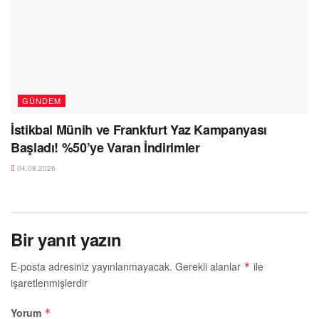
GÜNDEM
İstikbal Münih ve Frankfurt Yaz Kampanyası
Başladı! %50’ye Varan İndirimler
04.08.2026
Bir yanıt yazın
E-posta adresiniz yayınlanmayacak.
Gerekli alanlar
ile
*
işaretlenmişlerdir
Yorum
*