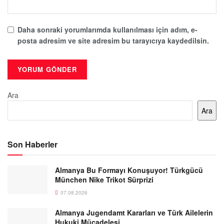
Daha sonraki yorumlarımda kullanılması için adım, e-
posta adresim ve site adresim bu tarayıcıya kaydedilsin.
Ara
Ara
Son Haberler
Almanya Bu Formayı Konuşuyor! Türkgücü
München Nike Trikot Sürprizi
07.08.2026
Almanya Jugendamt Kararları ve Türk Ailelerin
Hukuki Mücadelesi