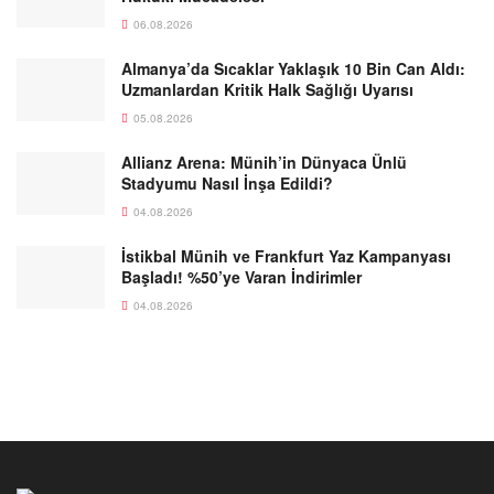
06.08.2026
Almanya’da Sıcaklar Yaklaşık 10 Bin Can Aldı:
Uzmanlardan Kritik Halk Sağlığı Uyarısı
05.08.2026
Allianz Arena: Münih’in Dünyaca Ünlü
Stadyumu Nasıl İnşa Edildi?
04.08.2026
İstikbal Münih ve Frankfurt Yaz Kampanyası
Başladı! %50’ye Varan İndirimler
04.08.2026