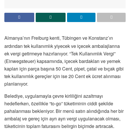
Almanya’nın Freiburg kenti, Tübingen ve Konstanz’ın
ardından tek kullanımlık yiyecek ve içecek ambalajlarına
ek vergi getirmeye hazırlanıyor. “Tek Kullanımlık Vergi”
(Einwegsteuer) kapsamında, içecek bardakları ve yemek
kapları için parça başına 50 Cent, pipet, çatal ve bıçak gibi
tek kullanımlık gereçler için ise 20 Cent ek ücret alınması
planlanıyor.
Belediye, uygulamayla çevre kirliliğini azaltmayı
hedeflerken, özellikle “to-go” tüketiminin ciddi şekilde
pahalanması bekleniyor. Bir menü satın alındığında her bir
ambalaj ve gereç için ayrı ayrı vergi uygulanacak olması,
tüketicinin toplam faturasını belirgin biçimde artıracak.