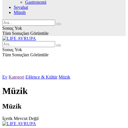
Gastronomi
Seyahat
Münih
Sonuç Yok
Tüm Sonuçları Görüntüle
Sonuç Yok
Tüm Sonuçları Görüntüle
Ev
Kategori
Eğlence & Kültür
Müzik
Müzik
Müzik
İçerik Mevcut Değil