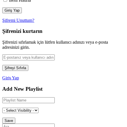
Beni Hatırla
Şifremi Unuttum?
Şifrenizi kurtarın
Şifrenizi sıfırlamak için lütfen kullanıcı adınızı veya e-posta
adresinizi girin.
Giriş Yap
Add New Playlist