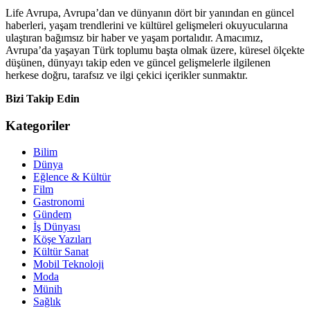
Life Avrupa, Avrupa’dan ve dünyanın dört bir yanından en güncel
haberleri, yaşam trendlerini ve kültürel gelişmeleri okuyucularına
ulaştıran bağımsız bir haber ve yaşam portalıdır. Amacımız,
Avrupa’da yaşayan Türk toplumu başta olmak üzere, küresel ölçekte
düşünen, dünyayı takip eden ve güncel gelişmelerle ilgilenen
herkese doğru, tarafsız ve ilgi çekici içerikler sunmaktır.
Bizi Takip Edin
Kategoriler
Bilim
Dünya
Eğlence & Kültür
Film
Gastronomi
Gündem
İş Dünyası
Köşe Yazıları
Kültür Sanat
Mobil Teknoloji
Moda
Münih
Sağlık