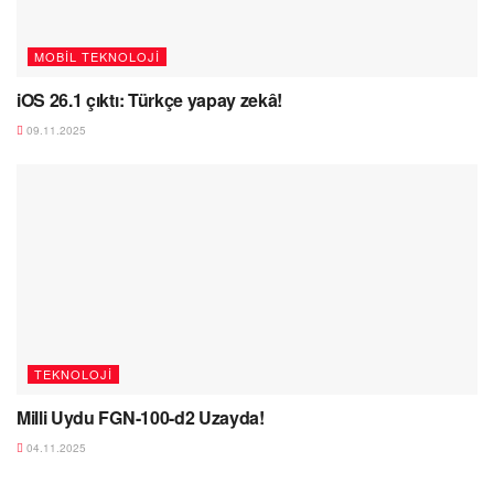
MOBIL TEKNOLOJI
iOS 26.1 çıktı: Türkçe yapay zekâ!
09.11.2025
TEKNOLOJI
Milli Uydu FGN-100-d2 Uzayda!
04.11.2025