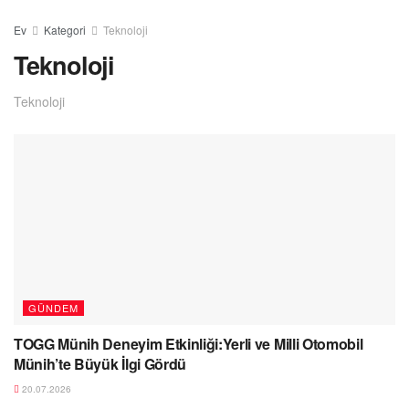
Ev
Kategori
Teknoloji
Teknoloji
Teknoloji
GÜNDEM
TOGG Münih Deneyim Etkinliği:Yerli ve Milli Otomobil
Münih’te Büyük İlgi Gördü
20.07.2026