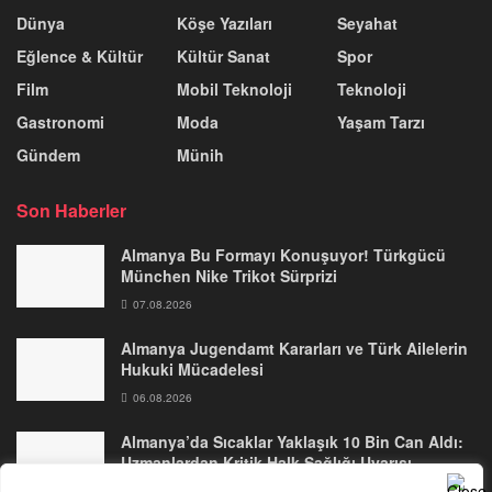
Dünya
Köşe Yazıları
Seyahat
Eğlence & Kültür
Kültür Sanat
Spor
Film
Mobil Teknoloji
Teknoloji
Gastronomi
Moda
Yaşam Tarzı
Gündem
Münih
Son Haberler
Almanya Bu Formayı Konuşuyor! Türkgücü
München Nike Trikot Sürprizi
07.08.2026
Almanya Jugendamt Kararları ve Türk Ailelerin
Hukuki Mücadelesi
06.08.2026
Almanya’da Sıcaklar Yaklaşık 10 Bin Can Aldı:
Uzmanlardan Kritik Halk Sağlığı Uyarısı
05.08.2026