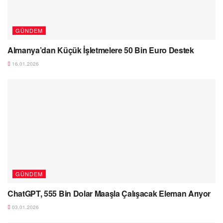
GÜNDEM
Almanya’dan Küçük İşletmelere 50 Bin Euro Destek
16.01.2026
GÜNDEM
ChatGPT, 555 Bin Dolar Maaşla Çalışacak Eleman Arıyor
03.01.2026