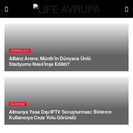
TEKNOLOJI
Allianz Arena: Münih’in Dünyaca Ünlü
Stadyumu Nasıl İnşa Edildi?
04.08.2026
GÜNDEM
Almanya Yasa Dışı IPTV Soruşturması: Binlerce
Kullanıcıya Ceza Yolu Göründü
03.08.2026