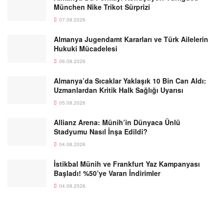
München Nike Trikot Sürprizi
07.08.2026
Almanya Jugendamt Kararları ve Türk Ailelerin
Hukuki Mücadelesi
06.08.2026
Almanya’da Sıcaklar Yaklaşık 10 Bin Can Aldı:
Uzmanlardan Kritik Halk Sağlığı Uyarısı
05.08.2026
Allianz Arena: Münih’in Dünyaca Ünlü
Stadyumu Nasıl İnşa Edildi?
04.08.2026
İstikbal Münih ve Frankfurt Yaz Kampanyası
Başladı! %50’ye Varan İndirimler
04.08.2026