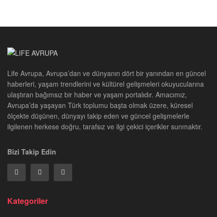
Life Avrupa, Avrupa’dan ve dünyanın dört bir yanından en güncel
haberleri, yaşam trendlerini ve kültürel gelişmeleri okuyucularına
ulaştıran bağımsız bir haber ve yaşam portalıdır. Amacımız,
Avrupa’da yaşayan Türk toplumu başta olmak üzere, küresel
ölçekte düşünen, dünyayı takip eden ve güncel gelişmelerle
ilgilenen herkese doğru, tarafsız ve ilgi çekici içerikler sunmaktır.
Bizi Takip Edin
Kategoriler