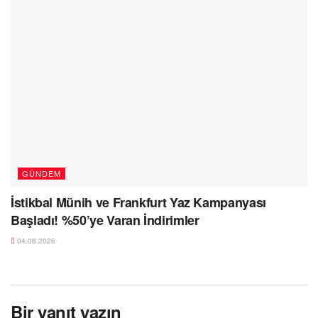
GÜNDEM
İstikbal Münih ve Frankfurt Yaz Kampanyası
Başladı! %50’ye Varan İndirimler
04.08.2026
Bir yanıt yazın