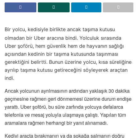
Bir yolcu, kedisiyle birlikte ancak taşıma kutusu
olmadan bir Uber aracına bindi. Yolculuk sırasında
Uber şoförü, hem güvenlik hem de hayvanın sağlığı
açısından kedinin bir taşıma kutusunda taşınması
gerektiğini belirtti. Bunun üzerine yolcu, kısa süreliğine
ayrılıp taşıma kutusu getireceğini söyleyerek araçtan
indi.
Ancak yolcunun ayrılmasının ardından yaklaşık 30 dakika
geçmesine rağmen geri dönmemesi üzerine durum endişe
yarattı. Uber şoförü, bu süre zarfında yolcuya defalarca
telefonla ve mesaj yoluyla ulaşmaya çalıştı. Yapılan tüm
aramalara rağmen herhangi bir yanıt alınamadı.
Kediyi araçta bırakmanın ya da sokağa salmanın doğru