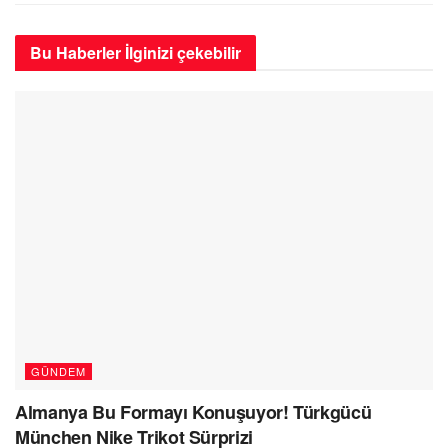
Bu Haberler
İlginizi çekebilir
GÜNDEM
Almanya Bu Formayı Konuşuyor! Türkgücü
München Nike Trikot Sürprizi