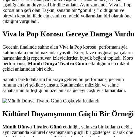
taşıdığı anlamı duygusal bir dille anlattı. Aynı zamanda Viva la Pop
korosunun şefi olan Taşkın, sanatın bir “gönül işi” olduğunu ve
bireyin kendini ifade etmesinin en güçlü yollarından biri olarak öne
çıktığını vurguladı.
Viva la Pop Korosu Geceye Damga Vurdu
Gecenin finalinde sahne alan Viva la Pop korosu, performansıyla
katılımcılara unutulmaz anlar yaşattı. Enerjik ve duygusal parçaların
harmanlandığı repertuvar, izleyicilerden büyük beğeni topladı. Koro
performansı,
Münih Dünya Tiyatro Günü
etkinliğinin en dikkat
çekici anlarından biri oldu.
Sanatın farklı dallarını bir araya getiren bu performans, gecenin
ruhunu en iyi şekilde yansıttı. Katılımcılar, müziğin ve sahne
sanatlarının birleştiği bu özel anlarla geceyi coşkuyla tamamladı.
Kültürel Dayanışmanın Güçlü Bir Örneği
Münih Dünya Tiyatro Günü
etkinliği, yalnızca bir kutlama değil,
aynı zamanda kültürel dayanışmanın güçlü bir göstergesi olarak öne