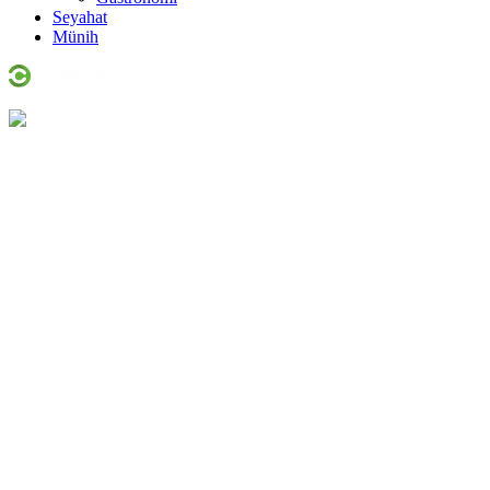
Seyahat
Münih