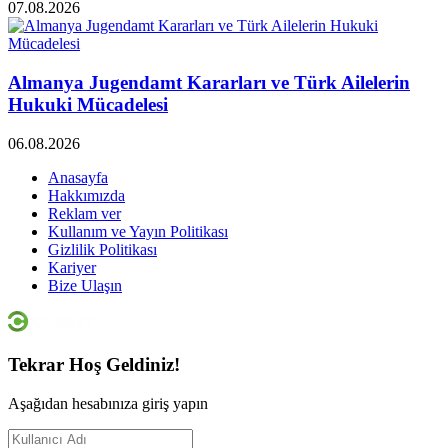
07.08.2026
Almanya Jugendamt Kararları ve Türk Ailelerin
Hukuki Mücadelesi
06.08.2026
Anasayfa
Hakkımızda
Reklam ver
Kullanım ve Yayın Politikası
Gizlilik Politikası
Kariyer
Bize Ulaşın
Tekrar Hoş Geldiniz!
Aşağıdan hesabınıza giriş yapın