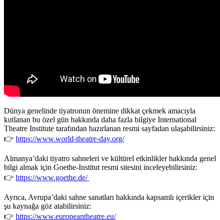
Dünya genelinde tiyatronun önemine dikkat çekmek amacıyla
kutlanan bu özel gün hakkında daha fazla bilgiye
International
Theatre Institute
tarafından hazırlanan resmi sayfadan ulaşabilirsiniz:
👉
https://www.world-theatre-day.org/
Almanya’daki tiyatro sahneleri ve kültürel etkinlikler hakkında genel
bilgi almak için
Goethe-Institut
resmi sitesini inceleyebilirsiniz:
👉
https://www.goethe.de/
Ayrıca, Avrupa’daki sahne sanatları hakkında kapsamlı içerikler için
şu kaynağa göz atabilirsiniz:
👉
https://www.europeantheatre.eu/