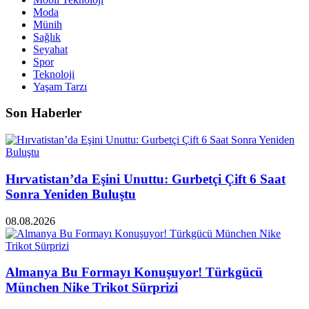
Moda
Münih
Sağlık
Seyahat
Spor
Teknoloji
Yaşam Tarzı
Son Haberler
Hırvatistan’da Eşini Unuttu: Gurbetçi Çift 6 Saat
Sonra Yeniden Buluştu
08.08.2026
Almanya Bu Formayı Konuşuyor! Türkgücü
München Nike Trikot Sürprizi