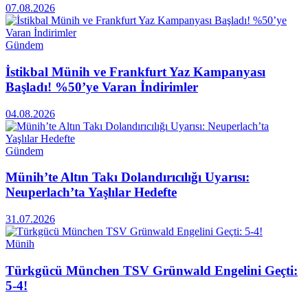
07.08.2026
Gündem
İstikbal Münih ve Frankfurt Yaz Kampanyası
Başladı! %50’ye Varan İndirimler
04.08.2026
Gündem
Münih’te Altın Takı Dolandırıcılığı Uyarısı:
Neuperlach’ta Yaşlılar Hedefte
31.07.2026
Münih
Türkgücü München TSV Grünwald Engelini Geçti:
5-4!