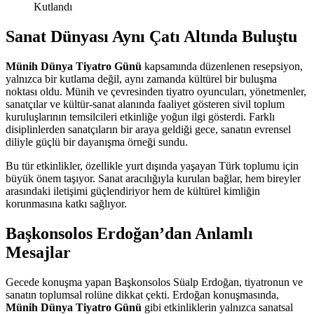
Kutlandı
Sanat Dünyası Aynı Çatı Altında Buluştu
Münih Dünya Tiyatro Günü
kapsamında düzenlenen resepsiyon,
yalnızca bir kutlama değil, aynı zamanda kültürel bir buluşma
noktası oldu. Münih ve çevresinden tiyatro oyuncuları, yönetmenler,
sanatçılar ve kültür-sanat alanında faaliyet gösteren sivil toplum
kuruluşlarının temsilcileri etkinliğe yoğun ilgi gösterdi. Farklı
disiplinlerden sanatçıların bir araya geldiği gece, sanatın evrensel
diliyle güçlü bir dayanışma örneği sundu.
Bu tür etkinlikler, özellikle yurt dışında yaşayan Türk toplumu için
büyük önem taşıyor. Sanat aracılığıyla kurulan bağlar, hem bireyler
arasındaki iletişimi güçlendiriyor hem de kültürel kimliğin
korunmasına katkı sağlıyor.
Başkonsolos Erdoğan’dan Anlamlı
Mesajlar
Gecede konuşma yapan Başkonsolos Süalp Erdoğan, tiyatronun ve
sanatın toplumsal rolüne dikkat çekti. Erdoğan konuşmasında,
Münih Dünya Tiyatro Günü
gibi etkinliklerin yalnızca sanatsal