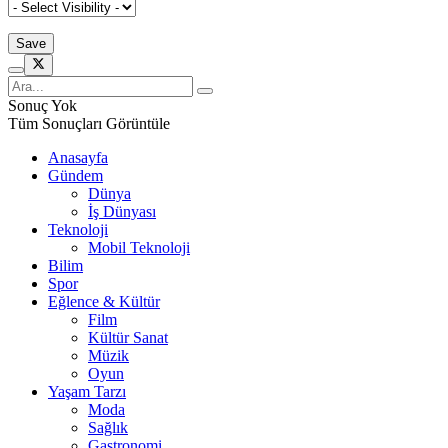
Sonuç Yok
Tüm Sonuçları Görüntüle
Anasayfa
Gündem
Dünya
İş Dünyası
Teknoloji
Mobil Teknoloji
Bilim
Spor
Eğlence & Kültür
Film
Kültür Sanat
Müzik
Oyun
Yaşam Tarzı
Moda
Sağlık
Gastronomi