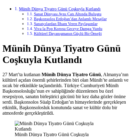
Münih Dünya Tiyatro Günü Coşkuyla Kutlandı
Sanat Dünyası Aynı Çatı Altında Buluştu
Başkonsolos Erdoğan’dan Anlamlı Mesajlar
Sanatçılardan İlham Veren Paylaşımlar
Viva la Pop Korosu Geceye Damga Vurdu
Kültürel Dayanışmanın Güçlü Bir Örneği
Münih Dünya Tiyatro Günü
Coşkuyla Kutlandı
27 Mart’ta kutlanan
Münih Dünya Tiyatro Günü
, Almanya’nın
kültürel açıdan önemli şehirlerinden biri olan
Münih
’te anlamlı ve
sıcak bir etkinlikle taçlandırıldı. Türkiye Cumhuriyeti Münih
Başkonsolosluğu’nun ev sahipliğinde düzenlenen bu özel
resepsiyon, sanatın birleştirici gücünü bir kez daha gözler önüne
serdi. Başkonsolos Süalp Erdoğan’ın himayelerinde gerçekleşen
etkinlik, Başkonsolosluk konutunda sanat ve kültür dolu bir
atmosferde gerçekleştirildi.
Münih Dünya Tiyatro Günü Coşkuyla