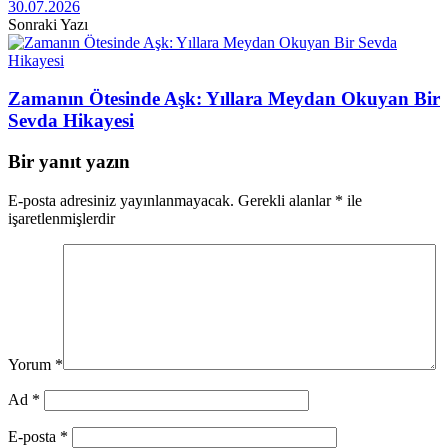
30.07.2026
Sonraki Yazı
Zamanın Ötesinde Aşk: Yıllara Meydan Okuyan Bir
Sevda Hikayesi
Bir yanıt yazın
E-posta adresiniz yayınlanmayacak.
Gerekli alanlar
*
ile
işaretlenmişlerdir
Yorum
*
Ad
*
E-posta
*