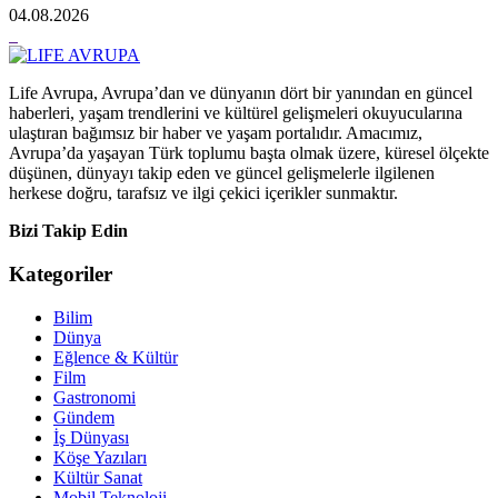
04.08.2026
Life Avrupa, Avrupa’dan ve dünyanın dört bir yanından en güncel
haberleri, yaşam trendlerini ve kültürel gelişmeleri okuyucularına
ulaştıran bağımsız bir haber ve yaşam portalıdır. Amacımız,
Avrupa’da yaşayan Türk toplumu başta olmak üzere, küresel ölçekte
düşünen, dünyayı takip eden ve güncel gelişmelerle ilgilenen
herkese doğru, tarafsız ve ilgi çekici içerikler sunmaktır.
Bizi Takip Edin
Kategoriler
Bilim
Dünya
Eğlence & Kültür
Film
Gastronomi
Gündem
İş Dünyası
Köşe Yazıları
Kültür Sanat
Mobil Teknoloji