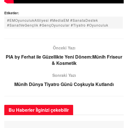
Etiketler:
#EMOyunculukAtölyesi #MediaEM #SanataDestek
#SanatVeGençlik #GençOyuncular #Tiyatro #Oyunculuk
Önceki Yazı
PIA by Ferhat ile Güzellikte Yeni Dönem:Münih Friseur
& Kosmetik
Sonraki Yazı
Münih Dünya Tiyatro Günü Coşkuyla Kutlandı
Bu Haberler
İlginizi çekebilir