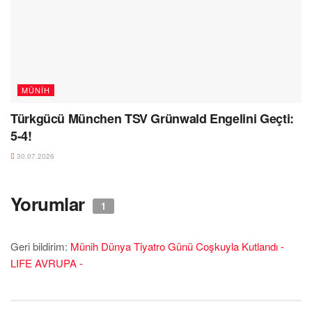
MÜNIH
Türkgücü München TSV Grünwald Engelini Geçti:
5-4!
30.07.2026
Yorumlar
1
Geri bildirim:
Münih Dünya Tiyatro Günü Coşkuyla Kutlandı -
LIFE AVRUPA -