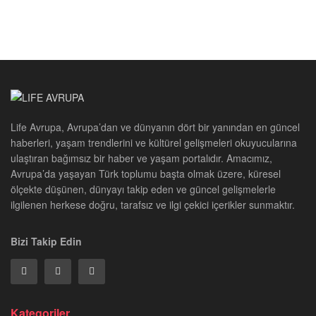
Life Avrupa, Avrupa’dan ve dünyanın dört bir yanından en güncel
haberleri, yaşam trendlerini ve kültürel gelişmeleri okuyucularına
ulaştıran bağımsız bir haber ve yaşam portalıdır. Amacımız,
Avrupa’da yaşayan Türk toplumu başta olmak üzere, küresel
ölçekte düşünen, dünyayı takip eden ve güncel gelişmelerle
ilgilenen herkese doğru, tarafsız ve ilgi çekici içerikler sunmaktır.
Bizi Takip Edin
Kategoriler