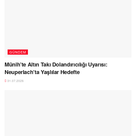
GÜNDEM
Münih’te Altın Takı Dolandırıcılığı Uyarısı:
Neuperlach’ta Yaşlılar Hedefte
31.07.2026