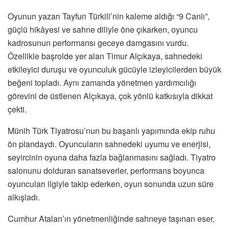
Oyunun yazarı Tayfun Türkili’nin kaleme aldığı “9 Canlı”,
güçlü hikâyesi ve sahne diliyle öne çıkarken, oyuncu
kadrosunun performansı geceye damgasını vurdu.
Özellikle başrolde yer alan Timur Alçıkaya, sahnedeki
etkileyici duruşu ve oyunculuk gücüyle izleyicilerden büyük
beğeni topladı. Aynı zamanda yönetmen yardımcılığı
görevini de üstlenen Alçıkaya, çok yönlü katkısıyla dikkat
çekti.
Münih Türk Tiyatrosu’nun bu başarılı yapımında ekip ruhu
ön plandaydı. Oyuncuların sahnedeki uyumu ve enerjisi,
seyircinin oyuna daha fazla bağlanmasını sağladı. Tiyatro
salonunu dolduran sanatseverler, performans boyunca
oyuncuları ilgiyle takip ederken, oyun sonunda uzun süre
alkışladı.
Cumhur Atalan’ın yönetmenliğinde sahneye taşınan eser,