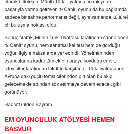
olarak bilinirken, Münih Türk Tiyatrosu bu misyonu
başarıyla yerine getiriyor. “9 Canlı” oyunu da bu bağlamda
sadece bir sahne performansı değil, aynı zamanda kültürel
bir buluşma noktası oldu.
Sonuç olarak, Münih Türk Tiyatrosu tarafından sahnelenen
“9 Canlı” oyunu, hem sanatsal kalitesi hem de gördüğü
yoğun ilgiyle hafızalarda yer edindi. Yönetmeninden
oyuncularına kadar tüm ekibin ortaya koyduğu emek,
izleyiciler tarafından takdirle karşılandı. Türk tiyatrosunun
Avrupa’daki güçlü temsilcilerinden biri olan bu ekip,
gelecekte de adından söz ettirmeye devam edecek gibi
görünüyor.
Haber:Gülden Bayram
EM OYUNCULUK ATÖLYESİ HEMEN
BASVUR