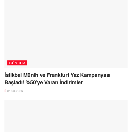
GÜNDEM
İstikbal Münih ve Frankfurt Yaz Kampanyası
Başladı! %50’ye Varan İndirimler
04.08.2026