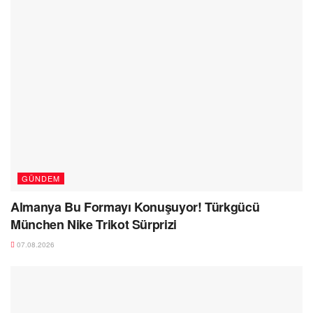
GÜNDEM
Almanya Bu Formayı Konuşuyor! Türkgücü
München Nike Trikot Sürprizi
07.08.2026