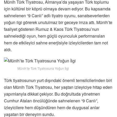
Münih Türk Tiyatrosu, Almanya’da yaşayan Türk toplumu
için kültürel bir köprü olmaya devam ediyor. Bu kapsamda
sahnelenen “9 Canlı” adlı tiyatro oyunu, sanatseverlerden
yoğun ilgi görerek unutulmaz bir geceye imza attı. Münih’te
faaliyet gösteren Rumuz & Kaos Türk Tiyatrosu’nun
sahnelediği oyun, hem güçlü oyunculuk performansları
hem de etkileyici sahne enerjisiyle izleyicilerden tam not
aldı.
Münih’te Türk Tiyatrosuna Yoğun İlgi
Türk tiyatrosunun yurt dışındaki önemli temsilcilerinden biri
olan Münih Türk Tiyatrosu, her yaştan izleyiciye hitap eden
yapımlarıyla dikkat çekiyor. Bu doğrultuda yönetmen
Cumhur Atalan öncülüğünde sahnelenen “9 Canlı”,
izleyicilere hem düşündüren hem de duygusal anlar
yaşatan bir deneyim sundu.