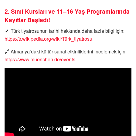
2. Sınıf Kursları ve 11–16 Yaş Programlarında
Kayıtlar Başladı!
🔗 Türk tiyatrosunun tarihi hakkında daha fazla bilgi için:
https://tr.wikipedia.org/wiki/Türk_tiyatrosu
🔗 Almanya’daki kültür-sanat etkinliklerini incelemek için:
https://www.muenchen.de/events