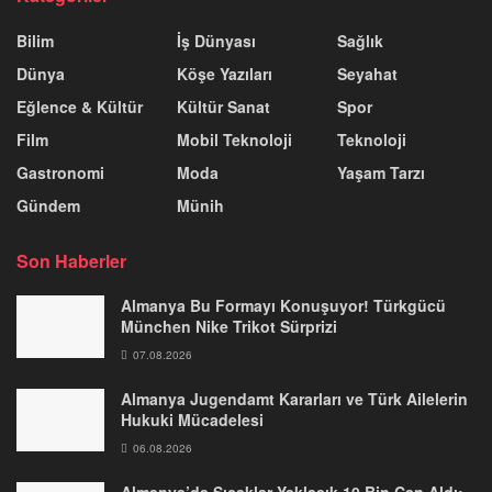
Bilim
İş Dünyası
Sağlık
Dünya
Köşe Yazıları
Seyahat
Eğlence & Kültür
Kültür Sanat
Spor
Film
Mobil Teknoloji
Teknoloji
Gastronomi
Moda
Yaşam Tarzı
Gündem
Münih
Son Haberler
Almanya Bu Formayı Konuşuyor! Türkgücü
München Nike Trikot Sürprizi
07.08.2026
Almanya Jugendamt Kararları ve Türk Ailelerin
Hukuki Mücadelesi
06.08.2026
Almanya’da Sıcaklar Yaklaşık 10 Bin Can Aldı: