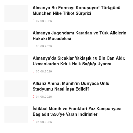
Almanya Bu Formayı Konuşuyor! Türkgücü
München Nike Trikot Sürprizi
07.08.2026
Almanya Jugendamt Kararları ve Türk Ailelerin
Hukuki Mücadelesi
06.08.2026
Almanya’da Sıcaklar Yaklaşık 10 Bin Can Aldı:
Uzmanlardan Kritik Halk Sağlığı Uyarısı
05.08.2026
Allianz Arena: Münih’in Dünyaca Ünlü
Stadyumu Nasıl İnşa Edildi?
04.08.2026
İstikbal Münih ve Frankfurt Yaz Kampanyası
Başladı! %50’ye Varan İndirimler
04.08.2026