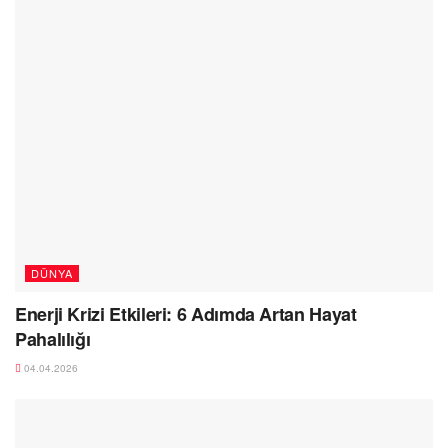
DÜNYA
Enerji Krizi Etkileri: 6 Adımda Artan Hayat
Pahalılığı
04.04.2026