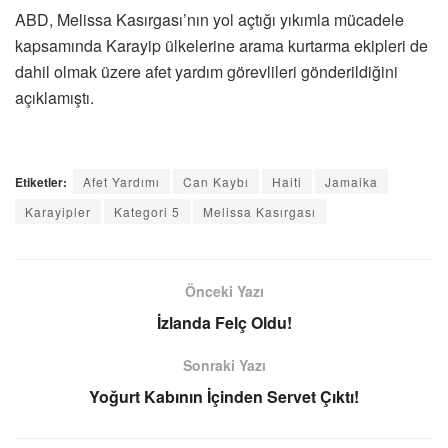
ABD, Melissa Kasırgası’nın yol açtığı yıkımla mücadele
kapsamında Karayip ülkelerine arama kurtarma ekipleri de
dahil olmak üzere afet yardım görevlileri gönderildiğini
açıklamıştı.
Etiketler:
Afet Yardımı
Can Kaybı
Haiti
Jamaika
Karayipler
Kategori 5
Melissa Kasırgası
Önceki Yazı
İzlanda Felç Oldu!
Sonraki Yazı
Yoğurt Kabının İçinden Servet Çıktı!