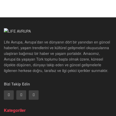
Life Avrupa, Avrupa’dan ve dünyanın dört bir yanından en güncel
haberleri, yaşam trendlerini ve kültürel gelişmeleri okuyucularına
ulaştıran bağımsız bir haber ve yaşam portalıdır. Amacımız,
Avrupa’da yaşayan Türk toplumu başta olmak üzere, küresel
ölçekte düşünen, dünyayı takip eden ve güncel gelişmelerle
ilgilenen herkese doğru, tarafsız ve ilgi çekici içerikler sunmaktır.
Bizi Takip Edin
Kategoriler