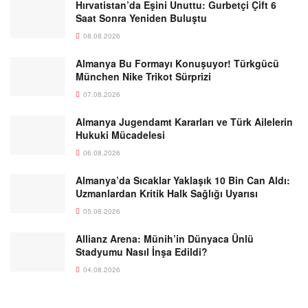
Hırvatistan’da Eşini Unuttu: Gurbetçi Çift 6
Saat Sonra Yeniden Buluştu
08.08.2026
Almanya Bu Formayı Konuşuyor! Türkgücü
München Nike Trikot Sürprizi
07.08.2026
Almanya Jugendamt Kararları ve Türk Ailelerin
Hukuki Mücadelesi
06.08.2026
Almanya’da Sıcaklar Yaklaşık 10 Bin Can Aldı:
Uzmanlardan Kritik Halk Sağlığı Uyarısı
05.08.2026
Allianz Arena: Münih’in Dünyaca Ünlü
Stadyumu Nasıl İnşa Edildi?
04.08.2026