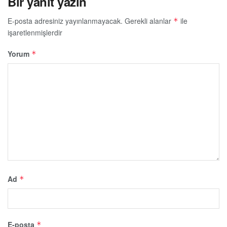
Bir yanıt yazın
E-posta adresiniz yayınlanmayacak.
Gerekli alanlar
ile
*
işaretlenmişlerdir
Yorum
*
Ad
*
E-posta
*