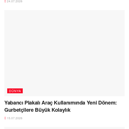
24.07.2026
DÜNYA
Yabancı Plakalı Araç Kullanımında Yeni Dönem:
Gurbetçilere Büyük Kolaylık
15.07.2026