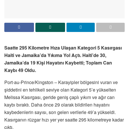
Saatte 295 Kilometre Hıza Ulaşan Kategori 5 Kasırgası
Haiti ve Jamaika’da Yıkıma Yol Açtı. Haiti’de 30,
Jamaika’da 19 Kişi Hayatını Kaybetti; Toplam Can
Kaybı 49 Oldu.
Port-au-Prince/Kingston – Karayipler bölgesini vuran ve
şiddetini en tehlikeli seviye olan Kategori 5’e yükselten
Melissa Kasırgası, geride geniş çaplı yıkım ve ağır can
kaybı bıraktı. Daha önce 29 olarak bildirilen hayatını
kaybedenlerin sayısı, son gelen verilerle 49’a yükseldi.
Kasırganın rüzgar hızı yer yer saatte 295 kilometreye kadar
çıktı.