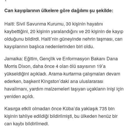
Can kayıplarının ülkelere göre dağılımı şu şekilde:
Haiti: Sivil Savunma Kurumu, 30 kişinin hayatını
kaybettiğini, 20 kişinin yaralandığını ve 20 kişinin de kayıp
olduğunu bildirdi. Haiti’nin güneyinde nehrin taşması, can
kayıplarının başlıca nedenlerinden biri oldu.
Jamaika: Eğitim, Gençlik ve Enformasyon Bakanı Dana
Morris Dixon, daha önce 4 olan ölü sayısının 19’a
yükseldiğini açıkladı. Arama-kurtarma çalışmaları devam
ederken, başkent Kingston’daki ana uluslararası
havalimanı, yardım malzemeleri taşıyan uçakların inişi için
yeniden açıldı.
Kasırga etkili olmadan önce Küba’da yaklaşık 735 bin
kişinin tahliye edildiği bildirilmişti, bu ülkeden henüz bir
can kaybı bildirilmedi.