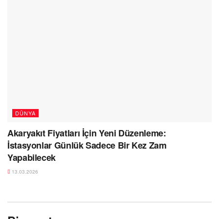
DÜNYA
Akaryakıt Fiyatları İçin Yeni Düzenleme:
İstasyonlar Günlük Sadece Bir Kez Zam
Yapabilecek
13.03.2026