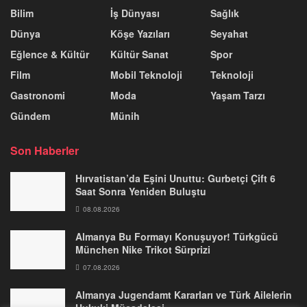
Bilim
İş Dünyası
Sağlık
Dünya
Köşe Yazıları
Seyahat
Eğlence & Kültür
Kültür Sanat
Spor
Film
Mobil Teknoloji
Teknoloji
Gastronomi
Moda
Yaşam Tarzı
Gündem
Münih
Son Haberler
Hırvatistan’da Eşini Unuttu: Gurbetçi Çift 6
Saat Sonra Yeniden Buluştu
08.08.2026
Almanya Bu Formayı Konuşuyor! Türkgücü
München Nike Trikot Sürprizi
07.08.2026
Almanya Jugendamt Kararları ve Türk Ailelerin