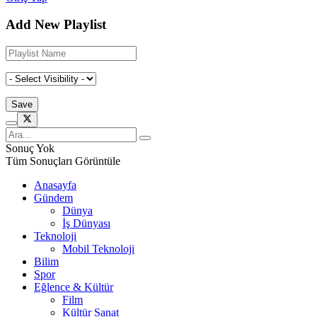
Add New Playlist
Sonuç Yok
Tüm Sonuçları Görüntüle
Anasayfa
Gündem
Dünya
İş Dünyası
Teknoloji
Mobil Teknoloji
Bilim
Spor
Eğlence & Kültür
Film
Kültür Sanat