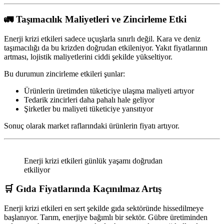
🚛 Taşımacılık Maliyetleri ve Zincirleme Etki
Enerji krizi etkileri sadece uçuşlarla sınırlı değil. Kara ve deniz
taşımacılığı da bu krizden doğrudan etkileniyor. Yakıt fiyatlarının
artması, lojistik maliyetlerini ciddi şekilde yükseltiyor.
Bu durumun zincirleme etkileri şunlar:
Ürünlerin üretimden tüketiciye ulaşma maliyeti artıyor
Tedarik zincirleri daha pahalı hale geliyor
Şirketler bu maliyeti tüketiciye yansıtıyor
Sonuç olarak market raflarındaki ürünlerin fiyatı artıyor.
Enerji krizi etkileri günlük yaşamı doğrudan
etkiliyor
🛒 Gıda Fiyatlarında Kaçınılmaz Artış
Enerji krizi etkileri en sert şekilde gıda sektöründe hissedilmeye
başlanıyor. Tarım, enerjiye bağımlı bir sektör. Gübre üretiminden