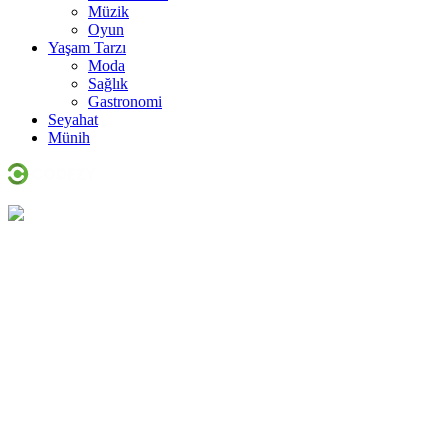
Müzik
Oyun
Yaşam Tarzı
Moda
Sağlık
Gastronomi
Seyahat
Münih