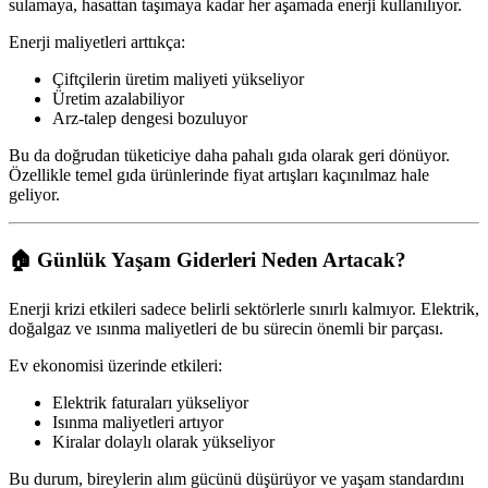
sulamaya, hasattan taşımaya kadar her aşamada enerji kullanılıyor.
Enerji maliyetleri arttıkça:
Çiftçilerin üretim maliyeti yükseliyor
Üretim azalabiliyor
Arz-talep dengesi bozuluyor
Bu da doğrudan tüketiciye daha pahalı gıda olarak geri dönüyor.
Özellikle temel gıda ürünlerinde fiyat artışları kaçınılmaz hale
geliyor.
🏠 Günlük Yaşam Giderleri Neden Artacak?
Enerji krizi etkileri sadece belirli sektörlerle sınırlı kalmıyor. Elektrik,
doğalgaz ve ısınma maliyetleri de bu sürecin önemli bir parçası.
Ev ekonomisi üzerinde etkileri:
Elektrik faturaları yükseliyor
Isınma maliyetleri artıyor
Kiralar dolaylı olarak yükseliyor
Bu durum, bireylerin alım gücünü düşürüyor ve yaşam standardını