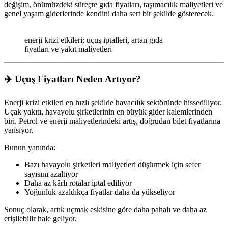
değişim, önümüzdeki süreçte gıda fiyatları, taşımacılık maliyetleri ve
genel yaşam giderlerinde kendini daha sert bir şekilde gösterecek.
enerji krizi etkileri: uçuş iptalleri, artan gıda
fiyatları ve yakıt maliyetleri
✈️ Uçuş Fiyatları Neden Artıyor?
Enerji krizi etkileri en hızlı şekilde havacılık sektöründe hissediliyor.
Uçak yakıtı, havayolu şirketlerinin en büyük gider kalemlerinden
biri. Petrol ve enerji maliyetlerindeki artış, doğrudan bilet fiyatlarına
yansıyor.
Bunun yanında:
Bazı havayolu şirketleri maliyetleri düşürmek için sefer
sayısını azaltıyor
Daha az kârlı rotalar iptal ediliyor
Yoğunluk azaldıkça fiyatlar daha da yükseliyor
Sonuç olarak, artık uçmak eskisine göre daha pahalı ve daha az
erişilebilir hale geliyor.