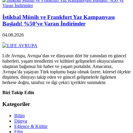
İstikbal Münih ve Frankfurt Yaz Kampanyası
Başladı! %50’ye Varan İndirimler
04.08.2026
Life Avrupa, Avrupa’dan ve dünyanın dört bir yanından en güncel
haberleri, yaşam trendlerini ve kültürel gelişmeleri okuyucularına
ulaştıran bağımsız bir haber ve yaşam portalıdır. Amacımız,
Avrupa’da yaşayan Türk toplumu başta olmak üzere, küresel ölçekte
düşünen, dünyayı takip eden ve güncel gelişmelerle ilgilenen
herkese doğru, tarafsız ve ilgi çekici içerikler sunmaktır.
Bizi Takip Edin
Kategoriler
Bilim
Dünya
Eğlence & Kültür
Film