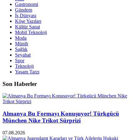
Gastronomi
Gündem
İş Dünyası
Köşe Yazıları
Kültür Sanat
Mobil Teknoloji
Moda
Münih
Sağlık
Seyahat
Spor
Teknoloji
Yaşam Tarzı
Son Haberler
Almanya Bu Formayı Konuşuyor! Türkgücü
München Nike Trikot Sürprizi
07.08.2026