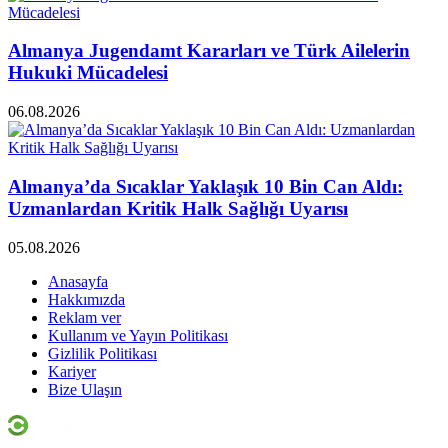
Almanya Jugendamt Kararları ve Türk Ailelerin
Hukuki Mücadelesi
06.08.2026
Almanya’da Sıcaklar Yaklaşık 10 Bin Can Aldı:
Uzmanlardan Kritik Halk Sağlığı Uyarısı
05.08.2026
Anasayfa
Hakkımızda
Reklam ver
Kullanım ve Yayın Politikası
Gizlilik Politikası
Kariyer
Bize Ulaşın