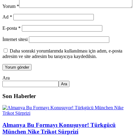
Yorum
*
Ad
*
E-posta
*
İnternet sitesi
Daha sonraki yorumlarımda kullanılması için adım, e-posta
adresim ve site adresim bu tarayıcıya kaydedilsin.
Ara
Ara
Son Haberler
Almanya Bu Formayı Konuşuyor! Türkgücü
München Nike Trikot Sürprizi