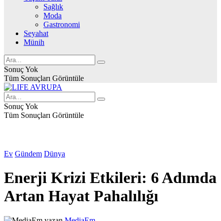
Sağlık
Moda
Gastronomi
Seyahat
Münih
Sonuç Yok
Tüm Sonuçları Görüntüle
Sonuç Yok
Tüm Sonuçları Görüntüle
Ev
Gündem
Dünya
Enerji Krizi Etkileri: 6 Adımda
Artan Hayat Pahalılığı
yazan
MediaEm