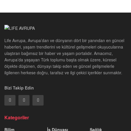
Life Avrupa, Avrupa’dan ve dünyanın dört bir yanından en güncel
haberleri, yaşam trendlerini ve kültürel gelişmeleri okuyucularına
ulaştıran bağımsız bir haber ve yaşam portalıdır. Amacımız,
Avrupa’da yaşayan Türk toplumu başta olmak üzere, küresel
ölçekte düşünen, dünyayı takip eden ve güncel gelişmelerle
ilgilenen herkese doğru, tarafsız ve ilgi çekici içerikler sunmaktır.
Bizi Takip Edin
Kategoriler
Bilim
İş Dünyası
Sağlık