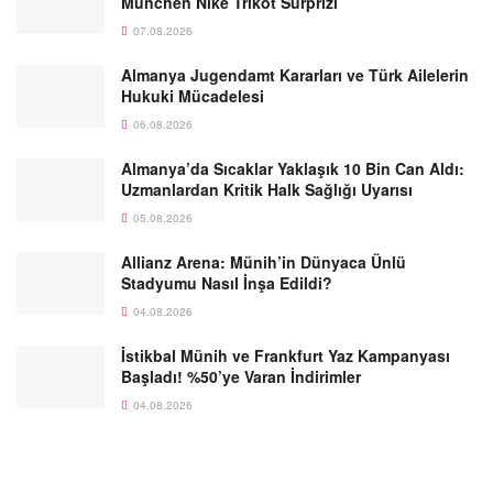
München Nike Trikot Sürprizi
07.08.2026
Almanya Jugendamt Kararları ve Türk Ailelerin
Hukuki Mücadelesi
06.08.2026
Almanya’da Sıcaklar Yaklaşık 10 Bin Can Aldı:
Uzmanlardan Kritik Halk Sağlığı Uyarısı
05.08.2026
Allianz Arena: Münih’in Dünyaca Ünlü
Stadyumu Nasıl İnşa Edildi?
04.08.2026
İstikbal Münih ve Frankfurt Yaz Kampanyası
Başladı! %50’ye Varan İndirimler
04.08.2026