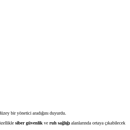
düzey bir yönetici aradığını duyurdu.
özellikle
siber güvenlik
ve
ruh sağlığı
alanlarında ortaya çıkabilecek