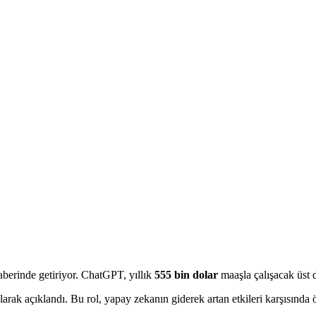
raberinde getiriyor. ChatGPT, yıllık
555 bin dolar
maaşla çalışacak üst 
rak açıklandı. Bu rol, yapay zekanın giderek artan etkileri karşısında 