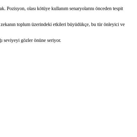
ak. Pozisyon, olası kötüye kullanım senaryolarını önceden tespit
 zekanın toplum üzerindeki etkileri büyüdükçe, bu tür önleyici ve
ı seviyeyi gözler önüne seriyor.