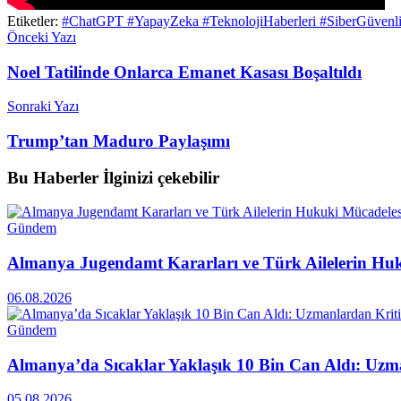
Etiketler:
#ChatGPT #YapayZeka #TeknolojiHaberleri #SiberGüvenli
Önceki Yazı
Noel Tatilinde Onlarca Emanet Kasası Boşaltıldı
Sonraki Yazı
Trump’tan Maduro Paylaşımı
Bu Haberler
İlginizi çekebilir
Gündem
Almanya Jugendamt Kararları ve Türk Ailelerin Hu
06.08.2026
Gündem
Almanya’da Sıcaklar Yaklaşık 10 Bin Can Aldı: Uzma
05.08.2026