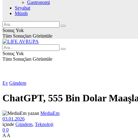
Gastronomi
Seyahat
Münih
Sonuç Yok
Tüm Sonuçları Görüntüle
Sonuç Yok
Tüm Sonuçları Görüntüle
Ev
Gündem
ChatGPT, 555 Bin Dolar Maaşla
yazan
MediaEm
03.01.2026
içinde
Gündem
,
Teknoloji
0
0
A
A