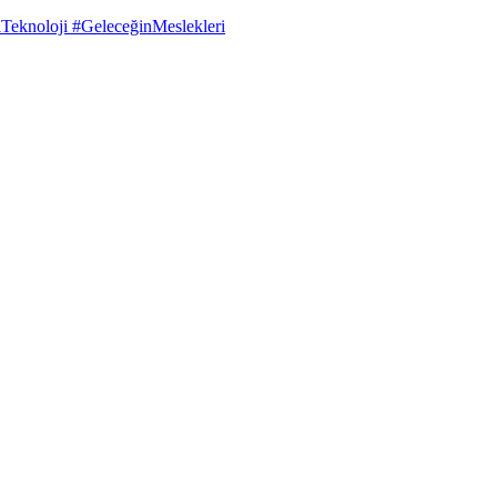
eknoloji #GeleceğinMeslekleri