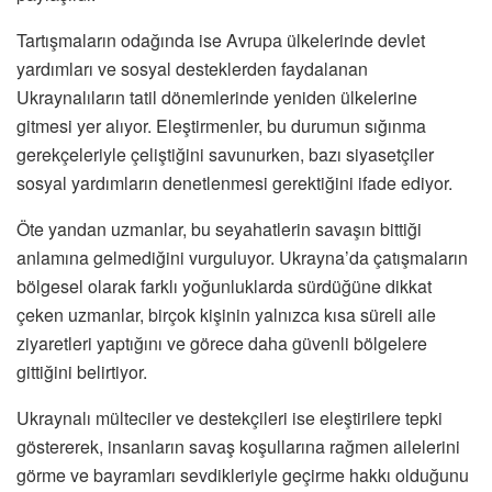
Tartışmaların odağında ise Avrupa ülkelerinde devlet
yardımları ve sosyal desteklerden faydalanan
Ukraynalıların tatil dönemlerinde yeniden ülkelerine
gitmesi yer alıyor. Eleştirmenler, bu durumun sığınma
gerekçeleriyle çeliştiğini savunurken, bazı siyasetçiler
sosyal yardımların denetlenmesi gerektiğini ifade ediyor.
Öte yandan uzmanlar, bu seyahatlerin savaşın bittiği
anlamına gelmediğini vurguluyor. Ukrayna’da çatışmaların
bölgesel olarak farklı yoğunluklarda sürdüğüne dikkat
çeken uzmanlar, birçok kişinin yalnızca kısa süreli aile
ziyaretleri yaptığını ve görece daha güvenli bölgelere
gittiğini belirtiyor.
Ukraynalı mülteciler ve destekçileri ise eleştirilere tepki
göstererek, insanların savaş koşullarına rağmen ailelerini
görme ve bayramları sevdikleriyle geçirme hakkı olduğunu