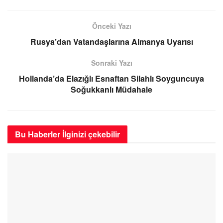
Önceki Yazı
Rusya’dan Vatandaşlarına Almanya Uyarısı
Sonraki Yazı
Hollanda’da Elazığlı Esnaftan Silahlı Soyguncuya
Soğukkanlı Müdahale
Bu Haberler
İlginizi çekebilir