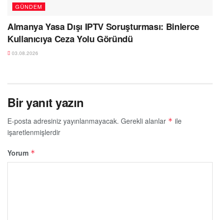
GÜNDEM
Almanya Yasa Dışı IPTV Soruşturması: Binlerce
Kullanıcıya Ceza Yolu Göründü
03.08.2026
Bir yanıt yazın
E-posta adresiniz yayınlanmayacak.
Gerekli alanlar
ile
*
işaretlenmişlerdir
Yorum
*