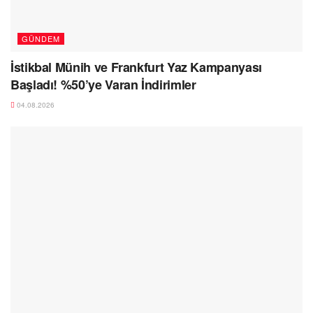
GÜNDEM
İstikbal Münih ve Frankfurt Yaz Kampanyası
Başladı! %50’ye Varan İndirimler
04.08.2026