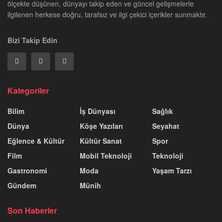
ölçekte düşünen, dünyayı takip eden ve güncel gelişmelerle
ilgilenen herkese doğru, tarafsız ve ilgi çekici içerikler sunmaktır.
Bizi Takip Edin
Kategoriler
Bilim
İş Dünyası
Sağlık
Dünya
Köşe Yazıları
Seyahat
Eğlence & Kültür
Kültür Sanat
Spor
Film
Mobil Teknoloji
Teknoloji
Gastronomi
Moda
Yaşam Tarzı
Gündem
Münih
Son Haberler