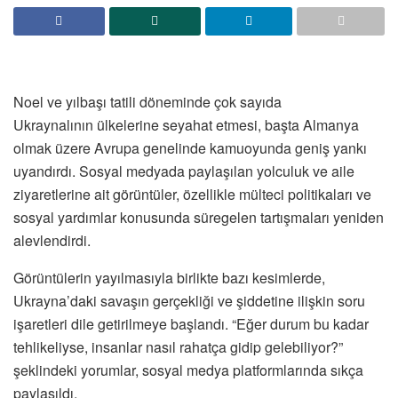
Noel ve yılbaşı tatili döneminde çok sayıda
Ukraynalının ülkelerine seyahat etmesi, başta Almanya
olmak üzere Avrupa genelinde kamuoyunda geniş yankı
uyandırdı. Sosyal medyada paylaşılan yolculuk ve aile
ziyaretlerine ait görüntüler, özellikle mülteci politikaları ve
sosyal yardımlar konusunda süregelen tartışmaları yeniden
alevlendirdi.
Görüntülerin yayılmasıyla birlikte bazı kesimlerde,
Ukrayna’daki savaşın gerçekliği ve şiddetine ilişkin soru
işaretleri dile getirilmeye başlandı. “Eğer durum bu kadar
tehlikeliyse, insanlar nasıl rahatça gidip gelebiliyor?”
şeklindeki yorumlar, sosyal medya platformlarında sıkça
paylaşıldı.