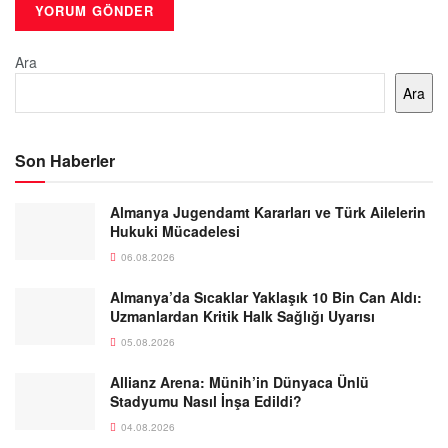
Ara
Ara
Son Haberler
Almanya Jugendamt Kararları ve Türk Ailelerin
Hukuki Mücadelesi
06.08.2026
Almanya’da Sıcaklar Yaklaşık 10 Bin Can Aldı:
Uzmanlardan Kritik Halk Sağlığı Uyarısı
05.08.2026
Allianz Arena: Münih’in Dünyaca Ünlü
Stadyumu Nasıl İnşa Edildi?
04.08.2026