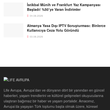
İstikbal Münih ve Frankfurt Yaz Kampanyası
Başladı! %50’ye Varan İndirimler
04.08.2026
Almanya Yasa Dışı IPTV Soruşturması: Binlerce
Kullanıcıya Ceza Yolu Göründü
03.08.2026
Life Avrupa, Avrupa’dan ve dünyanın dört bir yanından en güncel
haberleri, yaşam trendlerini ve kültürel gelişmeleri okuyucularına
ulaştıran bağımsız bir haber ve yaşam portalıdır. Amacımız,
Avrupa’da yaşayan Türk toplumu başta olmak üzere, küresel