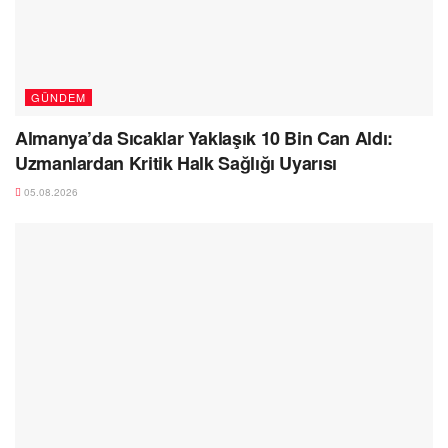
GÜNDEM
Almanya’da Sıcaklar Yaklaşık 10 Bin Can Aldı:
Uzmanlardan Kritik Halk Sağlığı Uyarısı
05.08.2026