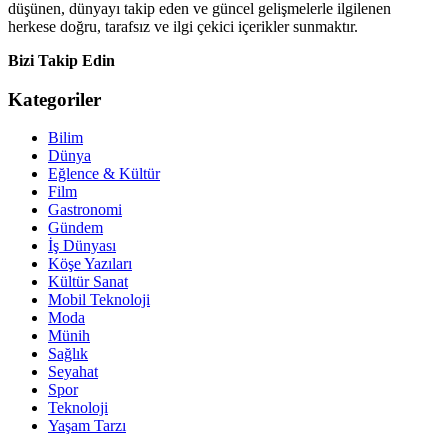
düşünen, dünyayı takip eden ve güncel gelişmelerle ilgilenen
herkese doğru, tarafsız ve ilgi çekici içerikler sunmaktır.
Bizi Takip Edin
Kategoriler
Bilim
Dünya
Eğlence & Kültür
Film
Gastronomi
Gündem
İş Dünyası
Köşe Yazıları
Kültür Sanat
Mobil Teknoloji
Moda
Münih
Sağlık
Seyahat
Spor
Teknoloji
Yaşam Tarzı