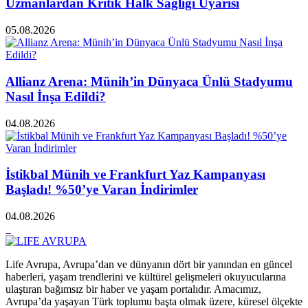
Uzmanlardan Kritik Halk Sağlığı Uyarısı
05.08.2026
Allianz Arena: Münih’in Dünyaca Ünlü Stadyumu
Nasıl İnşa Edildi?
04.08.2026
İstikbal Münih ve Frankfurt Yaz Kampanyası
Başladı! %50’ye Varan İndirimler
04.08.2026
Life Avrupa, Avrupa’dan ve dünyanın dört bir yanından en güncel
haberleri, yaşam trendlerini ve kültürel gelişmeleri okuyucularına
ulaştıran bağımsız bir haber ve yaşam portalıdır. Amacımız,
Avrupa’da yaşayan Türk toplumu başta olmak üzere, küresel ölçekte