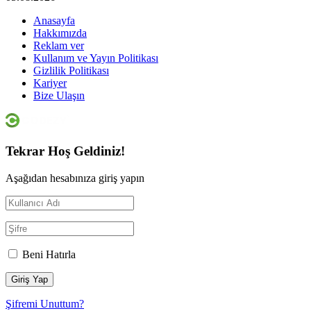
Anasayfa
Hakkımızda
Reklam ver
Kullanım ve Yayın Politikası
Gizlilik Politikası
Kariyer
Bize Ulaşın
Tekrar Hoş Geldiniz!
Aşağıdan hesabınıza giriş yapın
Beni Hatırla
Şifremi Unuttum?