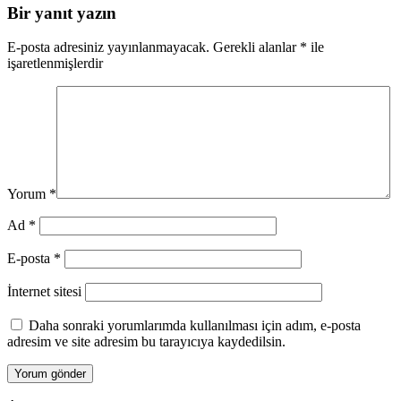
Bir yanıt yazın
E-posta adresiniz yayınlanmayacak.
Gerekli alanlar
*
ile
işaretlenmişlerdir
Yorum
*
Ad
*
E-posta
*
İnternet sitesi
Daha sonraki yorumlarımda kullanılması için adım, e-posta
adresim ve site adresim bu tarayıcıya kaydedilsin.