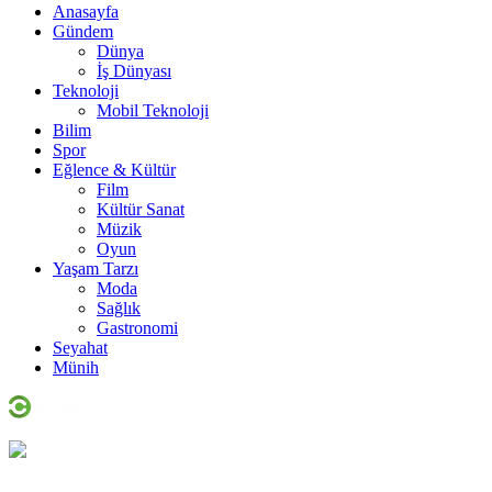
Anasayfa
Gündem
Dünya
İş Dünyası
Teknoloji
Mobil Teknoloji
Bilim
Spor
Eğlence & Kültür
Film
Kültür Sanat
Müzik
Oyun
Yaşam Tarzı
Moda
Sağlık
Gastronomi
Seyahat
Münih