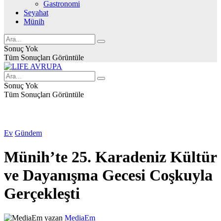
Gastronomi
Seyahat
Münih
Sonuç Yok
Tüm Sonuçları Görüntüle
Sonuç Yok
Tüm Sonuçları Görüntüle
Ev
Gündem
Münih’te 25. Karadeniz Kültür
ve Dayanışma Gecesi Coşkuyla
Gerçekleşti
yazan
MediaEm