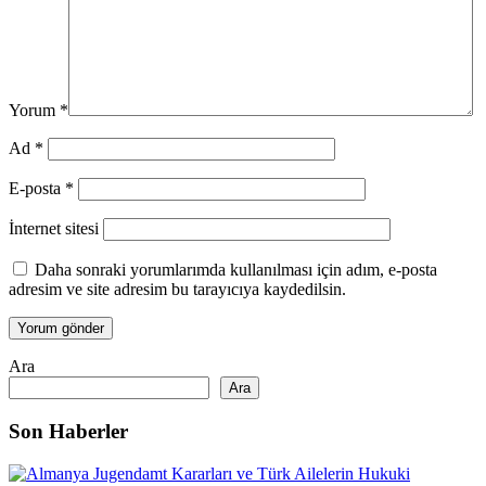
Yorum
*
Ad
*
E-posta
*
İnternet sitesi
Daha sonraki yorumlarımda kullanılması için adım, e-posta
adresim ve site adresim bu tarayıcıya kaydedilsin.
Ara
Ara
Son Haberler