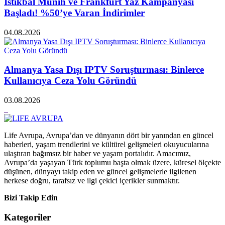
İstikbal Münih ve Frankfurt Yaz Kampanyası
Başladı! %50’ye Varan İndirimler
04.08.2026
Almanya Yasa Dışı IPTV Soruşturması: Binlerce
Kullanıcıya Ceza Yolu Göründü
03.08.2026
Life Avrupa, Avrupa’dan ve dünyanın dört bir yanından en güncel
haberleri, yaşam trendlerini ve kültürel gelişmeleri okuyucularına
ulaştıran bağımsız bir haber ve yaşam portalıdır. Amacımız,
Avrupa’da yaşayan Türk toplumu başta olmak üzere, küresel ölçekte
düşünen, dünyayı takip eden ve güncel gelişmelerle ilgilenen
herkese doğru, tarafsız ve ilgi çekici içerikler sunmaktır.
Bizi Takip Edin
Kategoriler