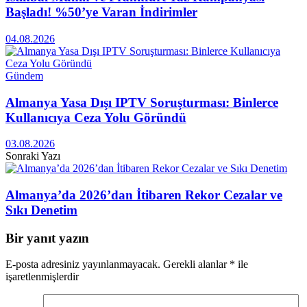
Başladı! %50’ye Varan İndirimler
04.08.2026
Gündem
Almanya Yasa Dışı IPTV Soruşturması: Binlerce
Kullanıcıya Ceza Yolu Göründü
03.08.2026
Sonraki Yazı
Almanya’da 2026’dan İtibaren Rekor Cezalar ve
Sıkı Denetim
Bir yanıt yazın
E-posta adresiniz yayınlanmayacak.
Gerekli alanlar
*
ile
işaretlenmişlerdir