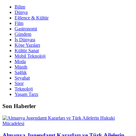
Bilim
Dünya
Eğlence & Kültür
Film
Gastronomi
Gündem
İş Dünyası
Köşe Yazıları
Kültür Sanat
Mobil Teknoloji
Moda
Münih
Sağlık
Seyahat
Spor
Teknoloji
Yaşam Tarzı
Son Haberler
Almanya Jugendamt Kararları ve Türk Ailelerin