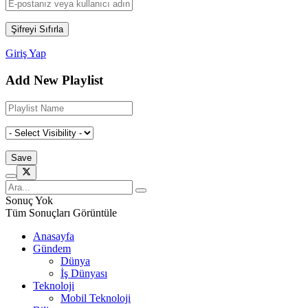
Giriş Yap
Add New Playlist
Sonuç Yok
Tüm Sonuçları Görüntüle
Anasayfa
Gündem
Dünya
İş Dünyası
Teknoloji
Mobil Teknoloji