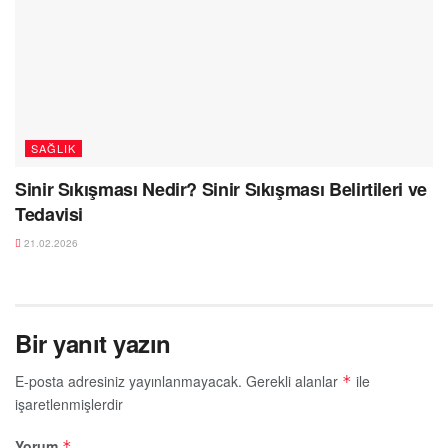
SAĞLIK
Sinir Sıkışması Nedir? Sinir Sıkışması Belirtileri ve
Tedavisi
21.02.2026
Bir yanıt yazın
E-posta adresiniz yayınlanmayacak.
Gerekli alanlar
ile
*
işaretlenmişlerdir
Yorum
*