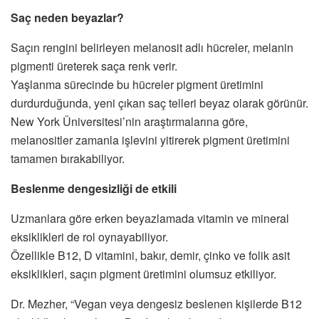
Saç neden beyazlar?
Saçın rengini belirleyen melanosit adlı hücreler, melanin
pigmenti üreterek saça renk verir.
Yaşlanma sürecinde bu hücreler pigment üretimini
durdurduğunda, yeni çıkan saç telleri beyaz olarak görünür.
New York Üniversitesi’nin araştırmalarına göre,
melanositler zamanla işlevini yitirerek pigment üretimini
tamamen bırakabiliyor.
Beslenme dengesizliği de etkili
Uzmanlara göre erken beyazlamada vitamin ve mineral
eksiklikleri de rol oynayabiliyor.
Özellikle B12, D vitamini, bakır, demir, çinko ve folik asit
eksiklikleri, saçın pigment üretimini olumsuz etkiliyor.
Dr. Mezher, “Vegan veya dengesiz beslenen kişilerde B12