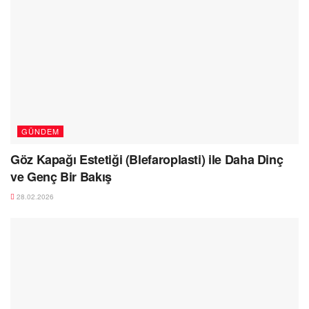
GÜNDEM
Göz Kapağı Estetiği (Blefaroplasti) ile Daha Dinç
ve Genç Bir Bakış
28.02.2026