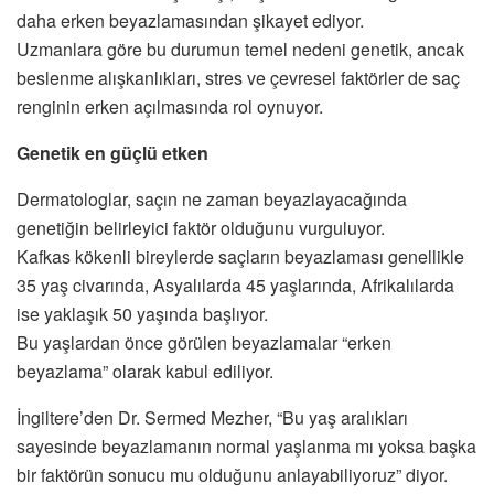
daha erken beyazlamasından şikayet ediyor.
Uzmanlara göre bu durumun temel nedeni genetik, ancak
beslenme alışkanlıkları, stres ve çevresel faktörler de saç
renginin erken açılmasında rol oynuyor.
Genetik en güçlü etken
Dermatologlar, saçın ne zaman beyazlayacağında
genetiğin belirleyici faktör olduğunu vurguluyor.
Kafkas kökenli bireylerde saçların beyazlaması genellikle
35 yaş civarında, Asyalılarda 45 yaşlarında, Afrikalılarda
ise yaklaşık 50 yaşında başlıyor.
Bu yaşlardan önce görülen beyazlamalar “erken
beyazlama” olarak kabul ediliyor.
İngiltere’den Dr. Sermed Mezher, “Bu yaş aralıkları
sayesinde beyazlamanın normal yaşlanma mı yoksa başka
bir faktörün sonucu mu olduğunu anlayabiliyoruz” diyor.