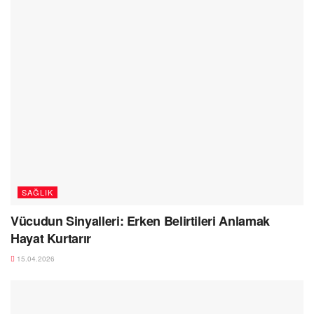
SAĞLIK
Vücudun Sinyalleri: Erken Belirtileri Anlamak
Hayat Kurtarır
15.04.2026