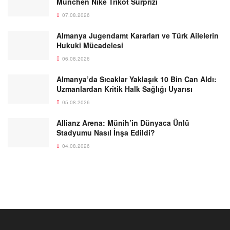
München Nike Trikot Sürprizi
07.08.2026
Almanya Jugendamt Kararları ve Türk Ailelerin
Hukuki Mücadelesi
06.08.2026
Almanya’da Sıcaklar Yaklaşık 10 Bin Can Aldı:
Uzmanlardan Kritik Halk Sağlığı Uyarısı
05.08.2026
Allianz Arena: Münih’in Dünyaca Ünlü
Stadyumu Nasıl İnşa Edildi?
04.08.2026