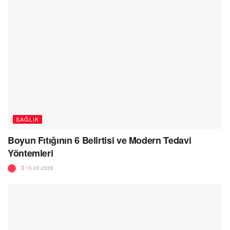
SAĞLIK
Boyun Fıtığının 6 Belirtisi ve Modern Tedavi
Yöntemleri
15.03.2026