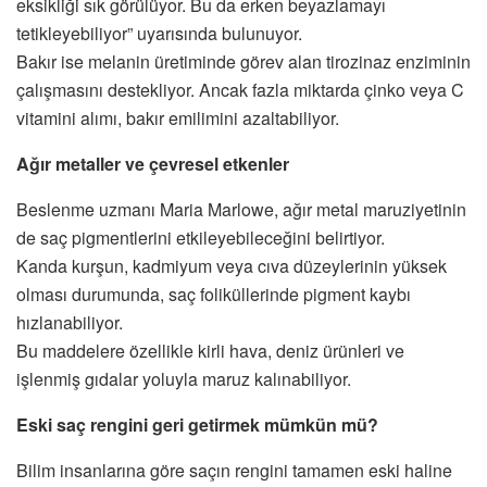
eksikliği sık görülüyor. Bu da erken beyazlamayı
tetikleyebiliyor” uyarısında bulunuyor.
Bakır ise melanin üretiminde görev alan tirozinaz enziminin
çalışmasını destekliyor. Ancak fazla miktarda çinko veya C
vitamini alımı, bakır emilimini azaltabiliyor.
Ağır metaller ve çevresel etkenler
Beslenme uzmanı Maria Marlowe, ağır metal maruziyetinin
de saç pigmentlerini etkileyebileceğini belirtiyor.
Kanda kurşun, kadmiyum veya cıva düzeylerinin yüksek
olması durumunda, saç foliküllerinde pigment kaybı
hızlanabiliyor.
Bu maddelere özellikle kirli hava, deniz ürünleri ve
işlenmiş gıdalar yoluyla maruz kalınabiliyor.
Eski saç rengini geri getirmek mümkün mü?
Bilim insanlarına göre saçın rengini tamamen eski haline