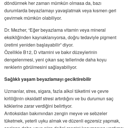
döndürmek her zaman mümkün olmasa da, bazı
durumlarda beyazlamayı yavaşlatmak veya kısmen geri
çevirmek mümkün olabiliyor.
Dr. Mezher, “Eğer beyazlama vitamin veya mineral
eksikliğinden kaynaklanıyorsa, doğru tedaviyle pigment
üretimi yeniden başlayabilir” diyor.
Özellikle B12, D vitamini ve bakır düzeylerinin
dengelenmesi, yeni çıkan saç tellerinde daha koyu
renklerin görülmesini sağlayabiliyor.
Sağlıklı yaşam beyazlamayı geciktirebilir
Uzmanlar, stres, sigara, fazla alkol tüketimi ve çevre
kirliliğinin oksidatif stresi artırdığını ve bu durumun saç
köklerine zarar verdiğini belirtiyor.
Antioksidan bakımından zengin meyve ve sebzeler
tüketmek, yeterli uyku almak ve düzenli egzersiz yapmak,