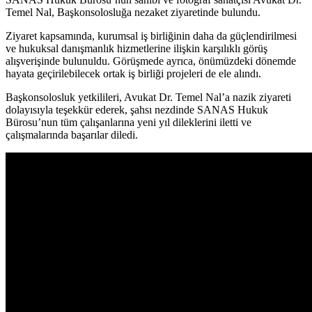
Temel Nal, Başkonsolosluğa nezaket ziyaretinde bulundu.
Ziyaret kapsamında, kurumsal iş birliğinin daha da güçlendirilmesi
ve hukuksal danışmanlık hizmetlerine ilişkin karşılıklı görüş
alışverişinde bulunuldu. Görüşmede ayrıca, önümüzdeki dönemde
hayata geçirilebilecek ortak iş birliği projeleri de ele alındı.
Başkonsolosluk yetkilileri, Avukat Dr. Temel Nal’a nazik ziyareti
dolayısıyla teşekkür ederek, şahsı nezdinde SANAS Hukuk
Bürosu’nun tüm çalışanlarına yeni yıl dileklerini iletti ve
çalışmalarında başarılar diledi.