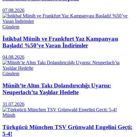
07.08.2026
Gündem
İstikbal Münih ve Frankfurt Yaz Kampanyası
Başladı! %50’ye Varan İndirimler
04.08.2026
Gündem
Münih’te Altın Takı Dolandırıcılığı Uyarısı:
Neuperlach’ta Yaşlılar Hedefte
31.07.2026
Münih
Türkgücü München TSV Grünwald Engelini Geçti:
5-4!