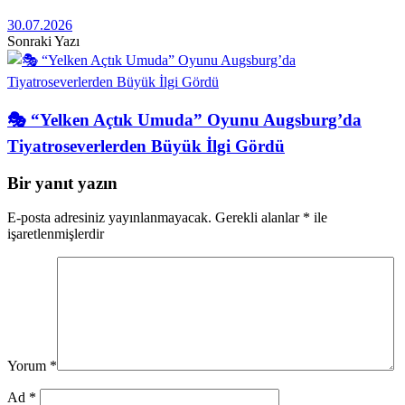
30.07.2026
Sonraki Yazı
🎭 “Yelken Açtık Umuda” Oyunu Augsburg’da
Tiyatroseverlerden Büyük İlgi Gördü
Bir yanıt yazın
E-posta adresiniz yayınlanmayacak.
Gerekli alanlar
*
ile
işaretlenmişlerdir
Yorum
*
Ad
*