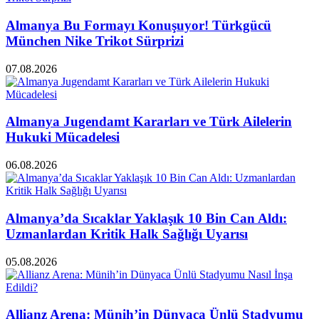
Almanya Bu Formayı Konuşuyor! Türkgücü
München Nike Trikot Sürprizi
07.08.2026
Almanya Jugendamt Kararları ve Türk Ailelerin
Hukuki Mücadelesi
06.08.2026
Almanya’da Sıcaklar Yaklaşık 10 Bin Can Aldı:
Uzmanlardan Kritik Halk Sağlığı Uyarısı
05.08.2026
Allianz Arena: Münih’in Dünyaca Ünlü Stadyumu