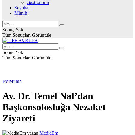
Gastronomi
Seyahat
Münih
Sonuç Yok
Tüm Sonuçları Görüntüle
Sonuç Yok
Tüm Sonuçları Görüntüle
Ev
Münih
Av. Dr. Temel Nal’dan
Başkonsolosluğa Nezaket
Ziyareti
yazan
MediaEm