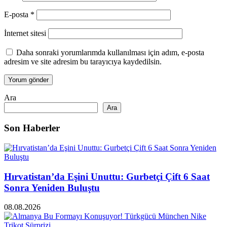
E-posta
*
İnternet sitesi
Daha sonraki yorumlarımda kullanılması için adım, e-posta
adresim ve site adresim bu tarayıcıya kaydedilsin.
Ara
Ara
Son Haberler
Hırvatistan’da Eşini Unuttu: Gurbetçi Çift 6 Saat
Sonra Yeniden Buluştu
08.08.2026