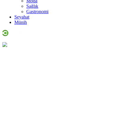
Moda
Sağlık
Gastronomi
Seyahat
Münih