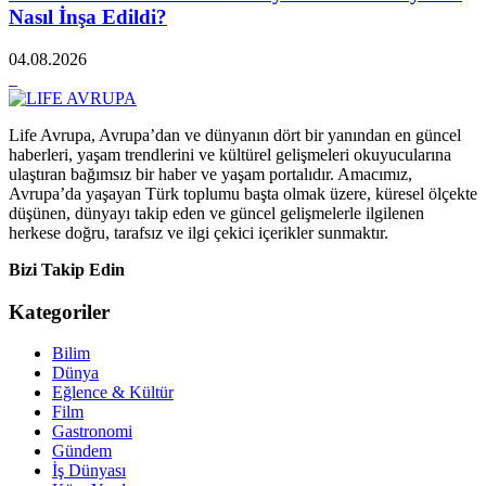
Nasıl İnşa Edildi?
04.08.2026
Life Avrupa, Avrupa’dan ve dünyanın dört bir yanından en güncel
haberleri, yaşam trendlerini ve kültürel gelişmeleri okuyucularına
ulaştıran bağımsız bir haber ve yaşam portalıdır. Amacımız,
Avrupa’da yaşayan Türk toplumu başta olmak üzere, küresel ölçekte
düşünen, dünyayı takip eden ve güncel gelişmelerle ilgilenen
herkese doğru, tarafsız ve ilgi çekici içerikler sunmaktır.
Bizi Takip Edin
Kategoriler
Bilim
Dünya
Eğlence & Kültür
Film
Gastronomi
Gündem
İş Dünyası