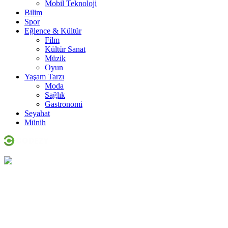
Mobil Teknoloji
Bilim
Spor
Eğlence & Kültür
Film
Kültür Sanat
Müzik
Oyun
Yaşam Tarzı
Moda
Sağlık
Gastronomi
Seyahat
Münih