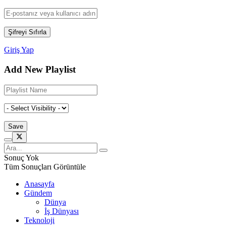
Giriş Yap
Add New Playlist
Sonuç Yok
Tüm Sonuçları Görüntüle
Anasayfa
Gündem
Dünya
İş Dünyası
Teknoloji