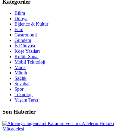
Kategoriler
Bilim
Dünya
Eğlence & Kültür
Film
Gastronomi
Gündem
İş Dünyası
Köşe Yazıları
Kültür Sanat
Mobil Teknoloji
Moda
Münih
Sağlık
Seyahat
Spor
Teknoloji
Yaşam Tarzı
Son Haberler