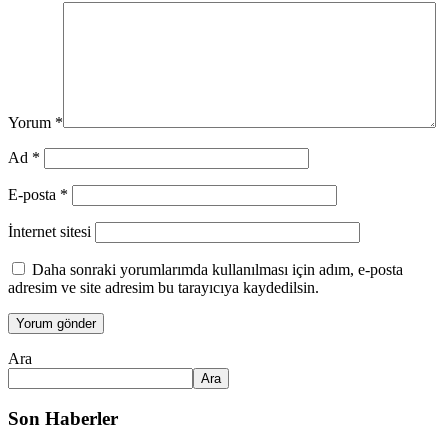
Yorum
*
Ad
*
E-posta
*
İnternet sitesi
Daha sonraki yorumlarımda kullanılması için adım, e-posta
adresim ve site adresim bu tarayıcıya kaydedilsin.
Ara
Ara
Son Haberler