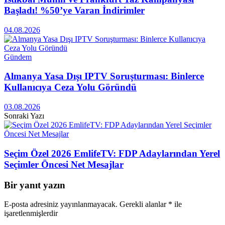
Başladı! %50’ye Varan İndirimler
04.08.2026
Gündem
Almanya Yasa Dışı IPTV Soruşturması: Binlerce
Kullanıcıya Ceza Yolu Göründü
03.08.2026
Sonraki Yazı
Seçim Özel 2026 EmlifeTV: FDP Adaylarından Yerel
Seçimler Öncesi Net Mesajlar
Bir yanıt yazın
E-posta adresiniz yayınlanmayacak.
Gerekli alanlar
*
ile
işaretlenmişlerdir