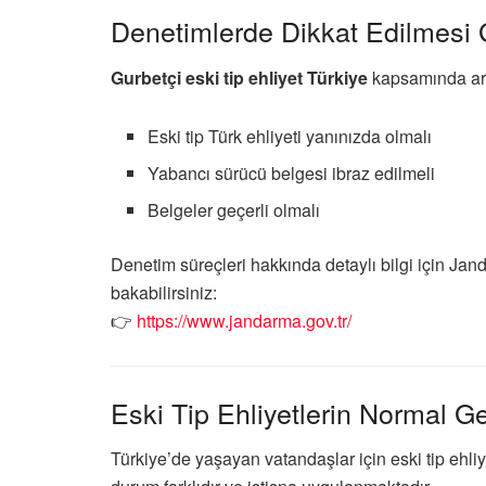
Denetimlerde Dikkat Edilmesi 
Gurbetçi eski tip ehliyet Türkiye
kapsamında araç
Eski tip Türk ehliyeti yanınızda olmalı
Yabancı sürücü belgesi ibraz edilmeli
Belgeler geçerli olmalı
Denetim süreçleri hakkında detaylı bilgi için
Jand
bakabilirsiniz:
👉
https://www.jandarma.gov.tr/
Eski Tip Ehliyetlerin Normal Geç
Türkiye’de yaşayan vatandaşlar için eski tip ehliye