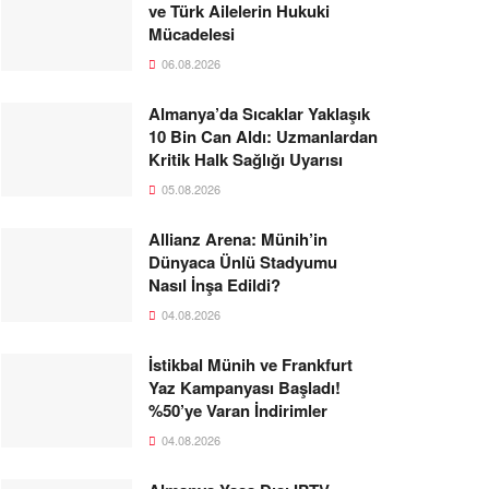
ve Türk Ailelerin Hukuki
Mücadelesi
06.08.2026
Almanya’da Sıcaklar Yaklaşık
10 Bin Can Aldı: Uzmanlardan
Kritik Halk Sağlığı Uyarısı
05.08.2026
Allianz Arena: Münih’in
Dünyaca Ünlü Stadyumu
Nasıl İnşa Edildi?
04.08.2026
İstikbal Münih ve Frankfurt
Yaz Kampanyası Başladı!
%50’ye Varan İndirimler
04.08.2026