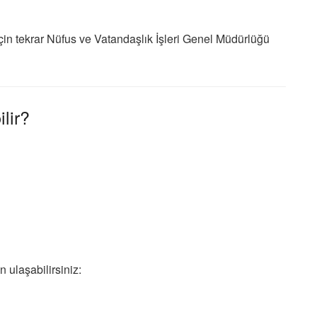
çin tekrar
Nüfus ve Vatandaşlık İşleri Genel Müdürlüğü
lir?
 ulaşabilirsiniz: