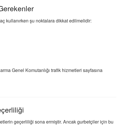
Gerekenler
 kullanırken şu noktalara dikkat edilmelidir:
arma Genel Komutanlığı
trafik hizmetleri sayfasına
erliliği
tlerin geçerliliği sona ermiştir. Ancak gurbetçiler için bu