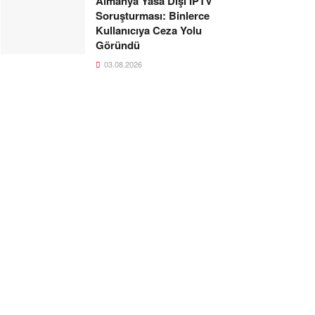
Almanya Yasa Dışı IPTV
Soruşturması: Binlerce
Kullanıcıya Ceza Yolu
Göründü
03.08.2026