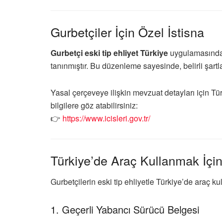
Gurbetçiler İçin Özel İstisna
Gurbetçi eski tip ehliyet Türkiye
uygulamasında,
tanınmıştır. Bu düzenleme sayesinde, belirli şartla
Yasal çerçeveye ilişkin mevzuat detayları için
Tür
bilgilere göz atabilirsiniz:
👉
https://www.icisleri.gov.tr/
Türkiye’de Araç Kullanmak İçin
Gurbetçilerin eski tip ehliyetle Türkiye’de araç ku
1. Geçerli Yabancı Sürücü Belgesi