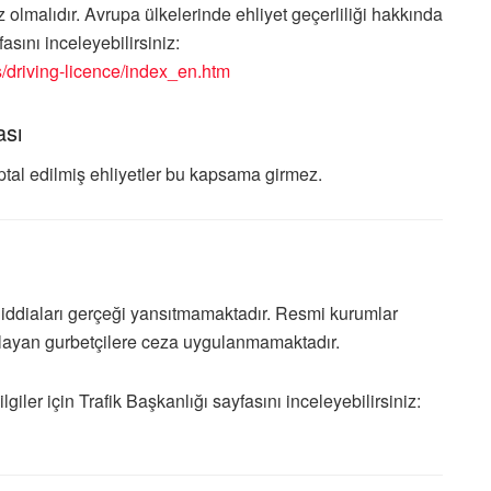
 olmalıdır. Avrupa ülkelerinde ehliyet geçerliliği hakkında
asını inceleyebilirsiniz:
s/driving-licence/index_en.htm
ası
 İptal edilmiş ehliyetler bu kapsama girmez.
iddiaları gerçeği yansıtmamaktadır. Resmi kurumlar
ağlayan gurbetçilere ceza uygulanmamaktadır.
lgiler için
Trafik Başkanlığı
sayfasını inceleyebilirsiniz: