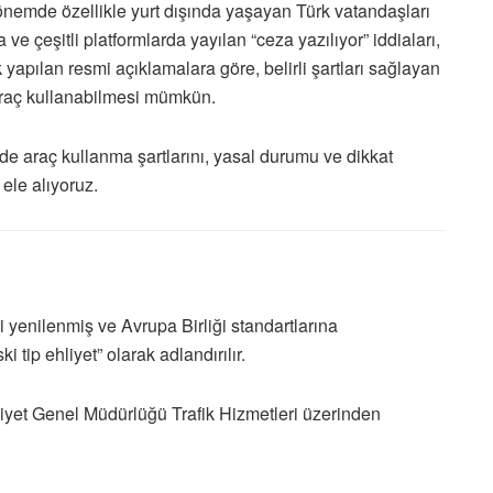
nemde özellikle yurt dışında yaşayan Türk vatandaşları
 çeşitli platformlarda yayılan “ceza yazılıyor” iddiaları,
 yapılan resmi açıklamalara göre, belirli şartları sağlayan
e araç kullanabilmesi mümkün.
e’de araç kullanma şartlarını, yasal durumu ve dikkat
ele alıyoruz.
i yenilenmiş ve Avrupa Birliği standartlarına
i tip ehliyet” olarak adlandırılır.
yet Genel Müdürlüğü
Trafik Hizmetleri üzerinden