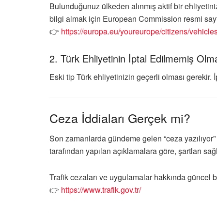
Bulunduğunuz ülkeden alınmış aktif bir ehliyetiniz
bilgi almak için
European Commission
resmi sayf
👉
https://europa.eu/youreurope/citizens/vehicle
2. Türk Ehliyetinin İptal Edilmemiş Olm
Eski tip Türk ehliyetinizin geçerli olması gerekir.
Ceza İddiaları Gerçek mi?
Son zamanlarda gündeme gelen “ceza yazılıyor” 
tarafından yapılan açıklamalara göre, şartları s
Trafik cezaları ve uygulamalar hakkında güncel bi
👉
https://www.trafik.gov.tr/