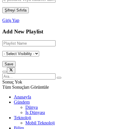
Giriş Yap
Add New Playlist
Sonuç Yok
Tüm Sonuçları Görüntüle
Anasayfa
Gündem
Dünya
İş Dünyası
Teknoloji
Mobil Teknoloji
Bilim