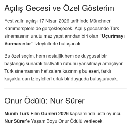
Açılış Gecesi ve Özel Gösterim
Festivalin açılışı 17 Nisan 2026 tarihinde Münchner
Kammerspiele’de gerçekleşecek. Açılış gecesinde Türk
sinemasının unutulmaz yapıtlarından biri olan
“Uçurtmayı
Vurmasınlar”
izleyicilerle buluşacak.
Bu özel seçim, hem nostaljik hem de duygusal bir
başlangıç sunarak festivalin ruhunu yansıtmayı amaçlıyor.
Türk sinemasının hafızalara kazınmış bu eseri, farklı
kuşaklardan izleyicileri ortak bir duyguda buluşturacak.
Onur Ödülü: Nur Sürer
Münih Türk Film Günleri 2026
kapsamında usta oyuncu
Nur Sürer
’e Yaşam Boyu Onur Ödülü verilecek.