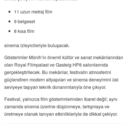
11 uzun metraj film
9 belgesel
8 kısa film
sinema izleyicileriyle buluşacak.
Gösterimler Münih’in önemli kültür ve sanat mekânlarından
olan Royal Filmpalast ve Gasteig HP8 salonlarında
gerçekleştirilecek. Bu mekânlar, festivalin atmosferini
güçlendiren modern altyapıları ve sinema deneyimini üst
seviyeye taşıyan teknik donanımlarıyla öne çıkıyor.
Festival, yalnızca film gösterimlerinden ibaret değil; aynı
zamanda sinema üzerine düşünmeye, tartışmaya ve
üretmeye olanak tanıyan etkinlikleriyle de dikkat çekiyor.