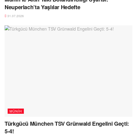
Neuperlach’ta Yaşlılar Hedefte
31.07.2026
MÜNIH
Türkgücü München TSV Grünwald Engelini Geçti:
5-4!