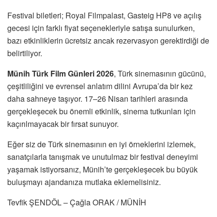
Festival biletleri; Royal Filmpalast, Gasteig HP8 ve açılış
gecesi için farklı fiyat seçenekleriyle satışa sunulurken,
bazı etkinliklerin ücretsiz ancak rezervasyon gerektirdiği de
belirtiliyor.
Münih Türk Film Günleri 2026
, Türk sinemasının gücünü,
çeşitliliğini ve evrensel anlatım dilini Avrupa’da bir kez
daha sahneye taşıyor. 17–26 Nisan tarihleri arasında
gerçekleşecek bu önemli etkinlik, sinema tutkunları için
kaçırılmayacak bir fırsat sunuyor.
Eğer siz de Türk sinemasının en iyi örneklerini izlemek,
sanatçılarla tanışmak ve unutulmaz bir festival deneyimi
yaşamak istiyorsanız, Münih’te gerçekleşecek bu büyük
buluşmayı ajandanıza mutlaka eklemelisiniz.
Tevfik ŞENDÖL – Çağla ORAK / MÜNİH