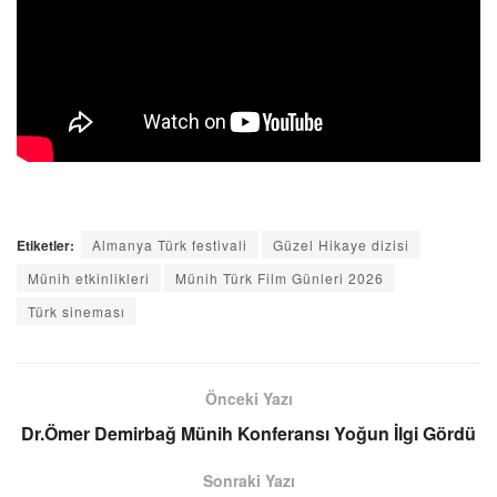
Etiketler:
Almanya Türk festivali
Güzel Hikaye dizisi
Münih etkinlikleri
Münih Türk Film Günleri 2026
Türk sineması
Önceki Yazı
Dr.Ömer Demirbağ Münih Konferansı Yoğun İlgi Gördü
Sonraki Yazı