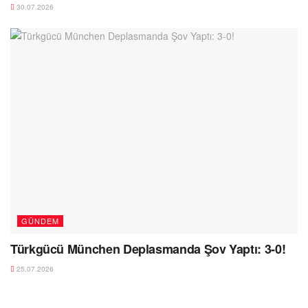
30.07.2026
GÜNDEM
Türkgücü München Deplasmanda Şov Yaptı: 3-0!
25.07.2026