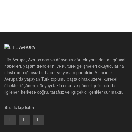
Life Avrupa, Avrupa’dan ve dünyanın dört bir yanından en güncel
haberleri, yaşam trendlerini ve kültürel gelişmeleri okuyucularına
ulaştıran bağımsız bir haber ve yaşam portalıdır. Amacımız,
Avrupa’da yaşayan Türk toplumu başta olmak üzere, küresel
ölçekte düşünen, dünyayı takip eden ve güncel gelişmelerle
ilgilenen herkese doğru, tarafsız ve ilgi çekici içerikler sunmaktır.
Bizi Takip Edin