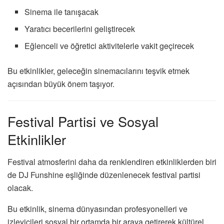
Sinema ile tanışacak
Yaratıcı becerilerini geliştirecek
Eğlenceli ve öğretici aktivitelerle vakit geçirecek
Bu etkinlikler, geleceğin sinemacılarını teşvik etmek
açısından büyük önem taşıyor.
Festival Partisi ve Sosyal
Etkinlikler
Festival atmosferini daha da renklendiren etkinliklerden biri
de DJ Funshine eşliğinde düzenlenecek festival partisi
olacak.
Bu etkinlik, sinema dünyasından profesyonelleri ve
izleyicileri sosyal bir ortamda bir araya getirerek kültürel