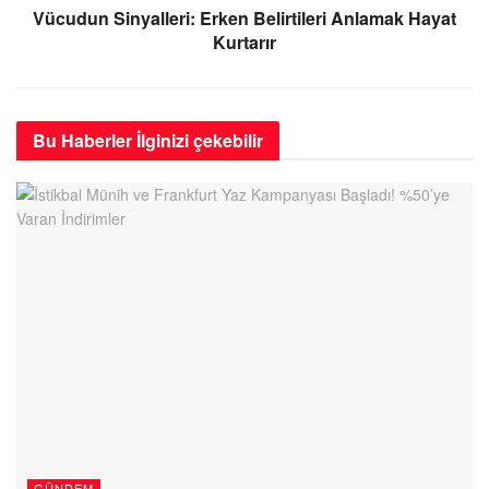
Vücudun Sinyalleri: Erken Belirtileri Anlamak Hayat
Kurtarır
Bu Haberler
İlginizi çekebilir
GÜNDEM