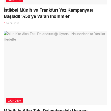
İstikbal Münih ve Frankfurt Yaz Kampanyası
Başladı! %50’ye Varan İndirimler
04.08.2026
GÜNDEM
Münih’te Altın Takı Dolandırıcılığı Uyarısı: