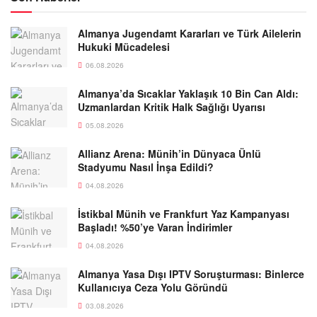
Almanya Jugendamt Kararları ve Türk Ailelerin
Hukuki Mücadelesi
06.08.2026
Almanya’da Sıcaklar Yaklaşık 10 Bin Can Aldı:
Uzmanlardan Kritik Halk Sağlığı Uyarısı
05.08.2026
Allianz Arena: Münih’in Dünyaca Ünlü
Stadyumu Nasıl İnşa Edildi?
04.08.2026
İstikbal Münih ve Frankfurt Yaz Kampanyası
Başladı! %50’ye Varan İndirimler
04.08.2026
Almanya Yasa Dışı IPTV Soruşturması: Binlerce
Kullanıcıya Ceza Yolu Göründü
03.08.2026