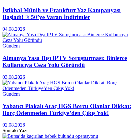
İstikbal Münih ve Frankfurt Yaz Kampanyası
Başladı! %50’ye Varan İndirimler
04.08.2026
Gündem
Almanya Yasa Dışı IPTV Soruşturması: Binlerce
Kullanıcıya Ceza Yolu Göründü
03.08.2026
Gündem
Yabancı Plakalı Araç HGS Borcu Olanlar Dikkat:
Borç Ödenmeden Türkiye’den Çıkış Yok!
02.08.2026
Sonraki Yazı