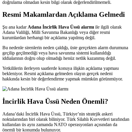
doğrulama olmadan kesin bilgi olarak değerlendirilmemeli.
Resmi Makamlardan Açıklama Gelmedi
Şu ana kadar
Adana İncirlik Hava Üssü alarmı
ile ilgili olarak
Adana Valiliği, Milli Savunma Bakanlığı veya diğer resmi
kurumlardan herhangi bir açıklama yapılmış değil.
Bu nedenle sirenlerin neden çaldığı, üste gerçekten alarm durumuna
geçilip geçilmediği veya hava savunma sistemi kullanıldığı
iddialarının doğru olup olmadığı henüz netlik kazanmış değil.
Yetkililerin ilerleyen saatlerde konuya ilişkin açıklama yapması
bekleniyor. Resmi açıklama gelmeden olayın gerçek nedeni
hakkında kesin bir değerlendirme yapmak mümkün görünmüyor.
İncirlik Hava Üssü Neden Önemli?
Adana’daki İncirlik Hava Üssü, Türkiye’nin stratejik askeri
noktalarından biri olarak biliniyor. Türk Silahlı Kuvvetleri tarafından
kullanılan üs aynı zamanda NATO operasyonları açısından da
önemli bir konumda bulunuyor.