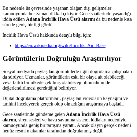
Bu nedenle üs çevresinde yaşanan olağan dışı gelişmeler
kamuoyunda her zaman dikkat çekiyor. Gece saatlerinde yaşandığı
iddia edilen
Adana İncirlik Hava Üssü alarmı
da bu nedenle kısa
sürede geniş bir ilgi gördü.
İncirlik Hava Üssü hakkında detaylı bilgi için:
https://en.wikipedia.org/wiki/Incirlik_Air_Base
Görüntülerin Doğruluğu Araştırılıyor
Sosyal medyada paylaşılan görüntülerle ilgili doğrulama çalışmaları
da sürüyor. Uzmanlar, görüntülerin eski bir olaya ait olabileceği
veya farklı bir ülkede çekilmiş olabileceği ihtimalinin de
değerlendirilmesi gerektiğini belirtiyor.
Dijital doğrulama platformları, paylaşılan videoların kaynağını ve
tarihini inceleyerek gerçek olup olmadığını araştırmaya başladı.
Gece saatlerinde gündeme gelen
Adana İncirlik Hava Üssü
alarmı
, siren sesleri ve hava savunma sistemi iddiaları nedeniyle
kamuoyunda geniş bir tartışma yarattı. Ancak olayın gerçek nedeni
henüz resmi makamlar tarafından doğrulanmış değil.