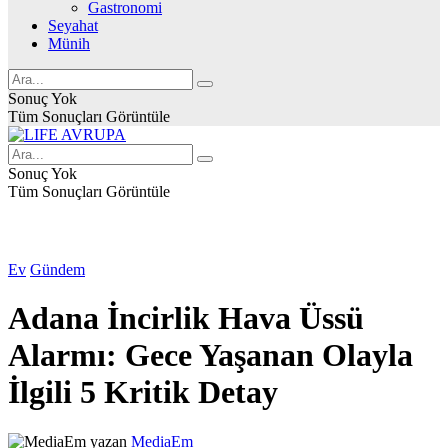
Gastronomi
Seyahat
Münih
Sonuç Yok
Tüm Sonuçları Görüntüle
Sonuç Yok
Tüm Sonuçları Görüntüle
Ev
Gündem
Adana İncirlik Hava Üssü
Alarmı: Gece Yaşanan Olayla
İlgili 5 Kritik Detay
yazan
MediaEm