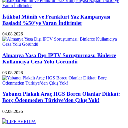
İstikbal Münih ve Frankfurt Yaz Kampanyası
Başladı! %50’ye Varan İndirimler
04.08.2026
Almanya Yasa Dışı IPTV Soruşturması: Binlerce
Kullanıcıya Ceza Yolu Göründü
03.08.2026
Yabancı Plakalı Araç HGS Borcu Olanlar Dikkat:
Borç Ödenmeden Türkiye’den Çıkış Yok!
02.08.2026