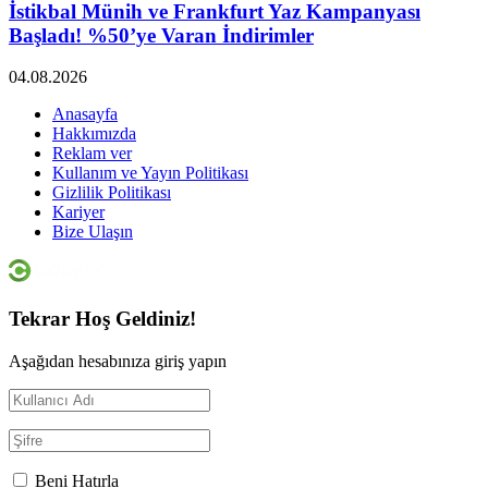
İstikbal Münih ve Frankfurt Yaz Kampanyası
Başladı! %50’ye Varan İndirimler
04.08.2026
Anasayfa
Hakkımızda
Reklam ver
Kullanım ve Yayın Politikası
Gizlilik Politikası
Kariyer
Bize Ulaşın
Tekrar Hoş Geldiniz!
Aşağıdan hesabınıza giriş yapın
Beni Hatırla