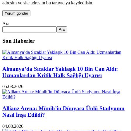
adresim ve site adresim bu tarayıcıya kaydedilsin.
Ara
Ara
Son Haberler
Almanya’da Sıcaklar Yaklaşık 10 Bin Can Aldı:
Uzmanlardan Kritik Halk Sağlığı Uyarısı
05.08.2026
Allianz Arena: Münih’in Dünyaca Ünlü Stadyumu
Nasıl İnşa Edildi?
04.08.2026