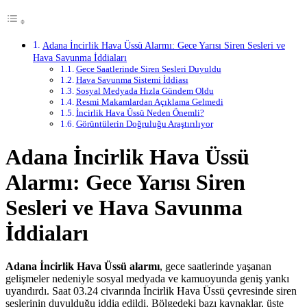
Adana İncirlik Hava Üssü Alarmı: Gece Yarısı Siren Sesleri ve
Hava Savunma İddiaları
Gece Saatlerinde Siren Sesleri Duyuldu
Hava Savunma Sistemi İddiası
Sosyal Medyada Hızla Gündem Oldu
Resmi Makamlardan Açıklama Gelmedi
İncirlik Hava Üssü Neden Önemli?
Görüntülerin Doğruluğu Araştırılıyor
Adana İncirlik Hava Üssü
Alarmı: Gece Yarısı Siren
Sesleri ve Hava Savunma
İddiaları
Adana İncirlik Hava Üssü alarmı
, gece saatlerinde yaşanan
gelişmeler nedeniyle sosyal medyada ve kamuoyunda geniş yankı
uyandırdı. Saat 03.24 civarında İncirlik Hava Üssü çevresinde siren
seslerinin duyulduğu iddia edildi. Bölgedeki bazı kaynaklar, üste