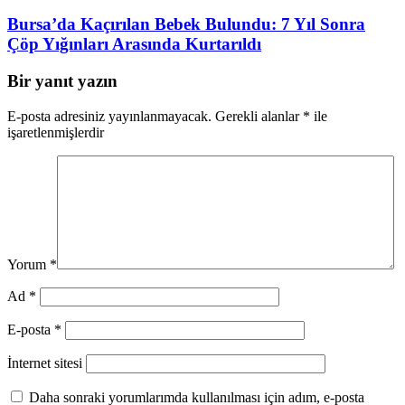
Bursa’da Kaçırılan Bebek Bulundu: 7 Yıl Sonra
Çöp Yığınları Arasında Kurtarıldı
Bir yanıt yazın
E-posta adresiniz yayınlanmayacak.
Gerekli alanlar
*
ile
işaretlenmişlerdir
Yorum
*
Ad
*
E-posta
*
İnternet sitesi
Daha sonraki yorumlarımda kullanılması için adım, e-posta