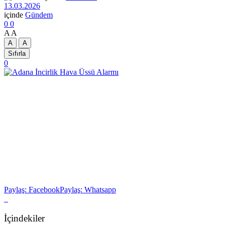
13.03.2026
içinde
Gündem
0
0
A
A
A
A
Sıfırla
0
Paylaş: Facebook
Paylaş: Whatsapp
İçindekiler