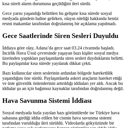
kısa süreli alarm durumuna geçildiğini ileri sürdü.
Gece yarısı yaşandığı belirtilen bu gelişme kısa sürede sosyal
medyada gündem haline gelirken, olayın niteliği hakkında henüz
resmi makamlar tarafından doğrulanmış bir açıklama yapılmadı.
Gece Saatlerinde Siren Sesleri Duyuldu
İddiaya göre olay, Adana’da gece saat 03.24 civarında başladı.
İncirlik Hava Üssü çevresinde yaşayan bazı kişiler sosyal medya
üzerinden yaptıkları paylaşımlarda siren sesleri duyduklarını belirtti.
Bu paylaşımlar kısa sürede yayılarak dikkat çekti.
Bazı kullanıcılar siren seslerinin ardından bölgede hareketlilik
yaşandığını öne sürdü. Paylaşımlarda askeri araçların hareket ettiği
ve üste güvenlik önlemlerinin artırıldığı iddiaları yer aldı. Ancak bu
iddialar şu an için bağımsız kaynaklar tarafından doğrulanmış değil.
Hava Savunma Sistemi İddiası
Sosyal medyada hızla yayılan bazı görüntülerde ise Türkiye hava
sahasına girdiği iddia edilen bir cismin hava savunma sistemi
tarafından vurulduğu ileri sürüldü. Videolarda gökyüzünde bir