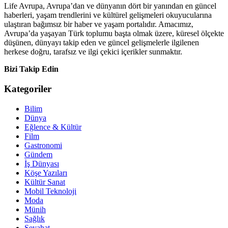
Life Avrupa, Avrupa’dan ve dünyanın dört bir yanından en güncel
haberleri, yaşam trendlerini ve kültürel gelişmeleri okuyucularına
ulaştıran bağımsız bir haber ve yaşam portalıdır. Amacımız,
Avrupa’da yaşayan Türk toplumu başta olmak üzere, küresel ölçekte
düşünen, dünyayı takip eden ve güncel gelişmelerle ilgilenen
herkese doğru, tarafsız ve ilgi çekici içerikler sunmaktır.
Bizi Takip Edin
Kategoriler
Bilim
Dünya
Eğlence & Kültür
Film
Gastronomi
Gündem
İş Dünyası
Köşe Yazıları
Kültür Sanat
Mobil Teknoloji
Moda
Münih
Sağlık
Seyahat