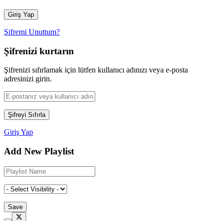
Şifremi Unuttum?
Şifrenizi kurtarın
Şifrenizi sıfırlamak için lütfen kullanıcı adınızı veya e-posta
adresinizi girin.
Giriş Yap
Add New Playlist