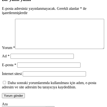
E-posta adresiniz yayınlanmayacak.
Gerekli alanlar
*
ile
işaretlenmişlerdir
Yorum
*
Ad
*
E-posta
*
İnternet sitesi
Daha sonraki yorumlarımda kullanılması için adım, e-posta
adresim ve site adresim bu tarayıcıya kaydedilsin.
Ara