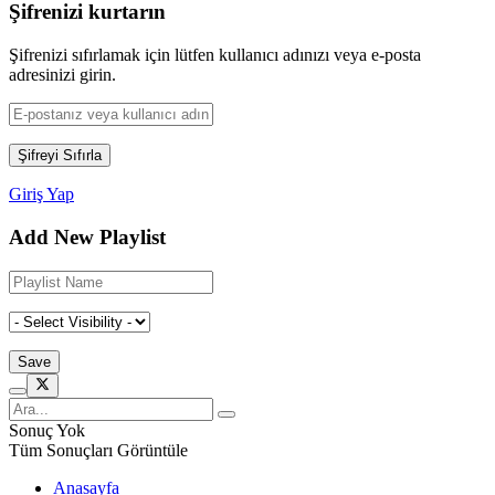
Şifrenizi kurtarın
Şifrenizi sıfırlamak için lütfen kullanıcı adınızı veya e-posta
adresinizi girin.
Giriş Yap
Add New Playlist
Sonuç Yok
Tüm Sonuçları Görüntüle
Anasayfa