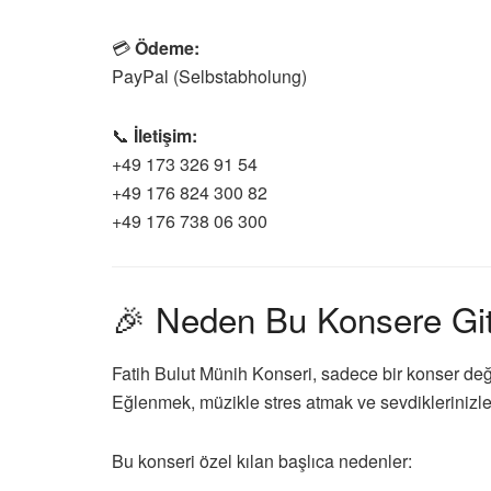
💳
Ödeme:
PayPal (Selbstabholung)
📞
İletişim:
+49 173 326 91 54
+49 176 824 300 82
+49 176 738 06 300
🎉 Neden Bu Konsere Git
Fatih Bulut Münih Konseri, sadece bir konser değ
Eğlenmek, müzikle stres atmak ve sevdiklerinizle 
Bu konseri özel kılan başlıca nedenler: