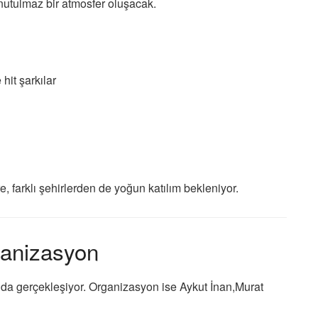
unutulmaz bir atmosfer oluşacak.
it şarkılar
 farklı şehirlerden de yoğun katılım bekleniyor.
ganizasyon
a gerçekleşiyor. Organizasyon ise Aykut İnan,
Murat