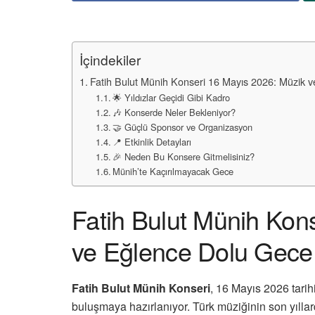
İçindekiler
Fatih Bulut Münih Konseri 16 Mayıs 2026: Müzik 
🌟 Yıldızlar Geçidi Gibi Kadro
🎶 Konserde Neler Bekleniyor?
🤝 Güçlü Sponsor ve Organizasyon
📍 Etkinlik Detayları
🎉 Neden Bu Konsere Gitmelisiniz?
Münih’te Kaçırılmayacak Gece
Fatih Bulut Münih Kon
ve Eğlence Dolu Gece
Fatih Bulut Münih Konseri
, 16 Mayıs 2026 tari
buluşmaya hazırlanıyor. Türk müziğinin son yılla