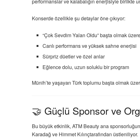
performanslar ve kalabalığın enerjisiyle birlikte 
Konserde özellikle şu detaylar öne çıkıyor:
“Çok Sevdim Yalan Oldu” başta olmak üzere h
Canlı performans ve yüksek sahne enerjisi
Sürpriz düetler ve özel anlar
Eğlence dolu, uzun soluklu bir program
Münih’te yaşayan Türk toplumu başta olmak üzere,
🤝 Güçlü Sponsor ve Or
Bu büyük etkinlik,
ATM Beauty
ana sponsorluğund
Karadağ
ve
Himmet Kılınç
tarafından üstleniliyor.