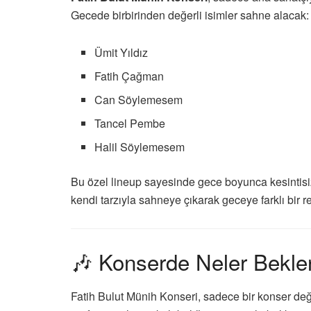
Gecede birbirinden değerli isimler sahne alacak:
Ümit Yıldız
Fatih Çağman
Can Söylemesem
Tancel Pembe
Halil Söylemesem
Bu özel lineup sayesinde gece boyunca kesintisi
kendi tarzıyla sahneye çıkarak geceye farklı bir r
🎶 Konserde Neler Bekle
Fatih Bulut Münih Konseri, sadece bir konser değil