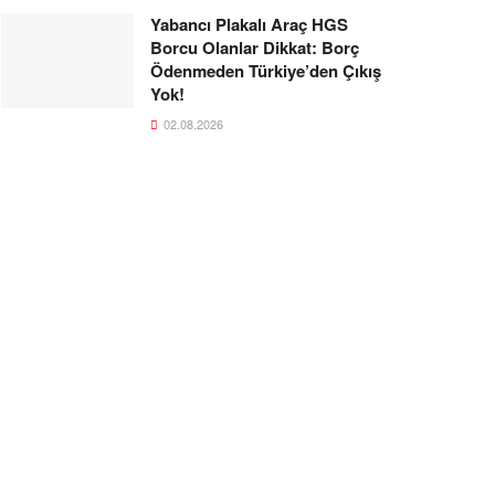
Yabancı Plakalı Araç HGS
Borcu Olanlar Dikkat: Borç
Ödenmeden Türkiye’den Çıkış
Yok!
02.08.2026