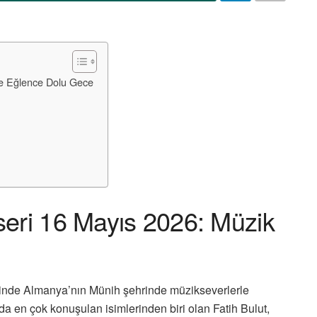
ve Eğlence Dolu Gece
seri 16 Mayıs 2026: Müzik
hinde Almanya’nın Münih şehrinde müzikseverlerle
rda en çok konuşulan isimlerinden biri olan
Fatih Bulut
,