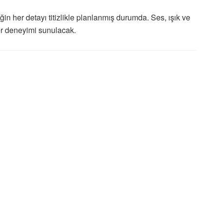
in her detayı titizlikle planlanmış durumda. Ses, ışık ve
er deneyimi sunulacak.