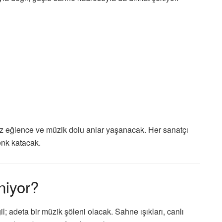
z eğlence ve müzik dolu anlar yaşanacak. Her sanatçı
enk katacak.
niyor?
; adeta bir müzik şöleni olacak. Sahne ışıkları, canlı