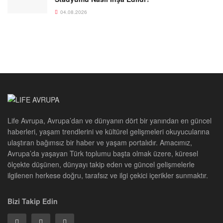
04.08.2026
Life Avrupa, Avrupa’dan ve dünyanın dört bir yanından en güncel
haberleri, yaşam trendlerini ve kültürel gelişmeleri okuyucularına
ulaştıran bağımsız bir haber ve yaşam portalıdır. Amacımız,
Avrupa’da yaşayan Türk toplumu başta olmak üzere, küresel
ölçekte düşünen, dünyayı takip eden ve güncel gelişmelerle
ilgilenen herkese doğru, tarafsız ve ilgi çekici içerikler sunmaktır.
Bizi Takip Edin