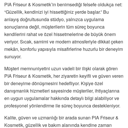
PIA Friseur & Kosmetik’in benimsediği felsefe oldukça net:
“Güzellik, kendinizi iyi hissettiğiniz yerde başlar.” Bu
anlayış doğrultusunda stüdyo, yalnızca uygulama
sonuçlarına değil, müşterilerin tüm süreç boyunca
kendilerini rahat ve özel hissetmelerine de büyük önem
veriyor. Sıcak, samimi ve modern atmosferiyle dikkat çeken
mekân, konforlu yapısıyla misafirlerine huzurlu bir deneyim
sunuyor.
Müşteri memnuniyetini uzun vadeli bir ilişki olarak gören
PIA Friseur & Kosmetik, her ziyaretin keyifli ve güven veren
bir deneyime dönüşmesini hedefliyor. Kişiye özel
danışmanlık hizmetleri sayesinde müşteriler, ihtiyaçlarına
en uygun uygulamalar hakkında detaylı bilgi alabiliyor ve
profesyonel yönlendirme ile süreç boyunca destekleniyor.
Kalite, güven ve uzmanlığı bir arada sunan PIA Friseur &
Kosmetik, güzellik ve bakım alanında kendine zaman