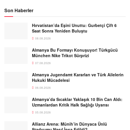
Son Haberler
Hırvatistan’da Eşini Unuttu: Gurbetçi Çift 6
Saat Sonra Yeniden Buluştu
08.08.2026
Almanya Bu Formayı Konuşuyor! Türkgücü
München Nike Trikot Sürprizi
07.08.2026
Almanya Jugendamt Kararları ve Türk Ailelerin
Hukuki Mücadelesi
06.08.2026
Almanya’da Sıcaklar Yaklaşık 10 Bin Can Aldı:
Uzmanlardan Kritik Halk Sağlığı Uyarısı
05.08.2026
Allianz Arena: Münih’in Dünyaca Ünlü
Stadyumu Nasıl İnşa Edildi?