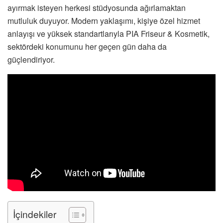
ayırmak isteyen herkesi stüdyosunda ağırlamaktan
mutluluk duyuyor. Modern yaklaşımı, kişiye özel hizmet
anlayışı ve yüksek standartlarıyla PIA Friseur & Kosmetik,
sektördeki konumunu her geçen gün daha da
güçlendiriyor.
İçindekiler