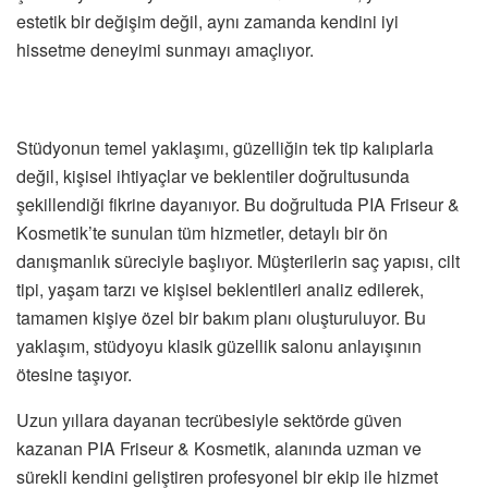
estetik bir değişim değil, aynı zamanda kendini iyi
hissetme deneyimi sunmayı amaçlıyor.
Stüdyonun temel yaklaşımı, güzelliğin tek tip kalıplarla
değil, kişisel ihtiyaçlar ve beklentiler doğrultusunda
şekillendiği fikrine dayanıyor. Bu doğrultuda PIA Friseur &
Kosmetik’te sunulan tüm hizmetler, detaylı bir ön
danışmanlık süreciyle başlıyor. Müşterilerin saç yapısı, cilt
tipi, yaşam tarzı ve kişisel beklentileri analiz edilerek,
tamamen kişiye özel bir bakım planı oluşturuluyor. Bu
yaklaşım, stüdyoyu klasik güzellik salonu anlayışının
ötesine taşıyor.
Uzun yıllara dayanan tecrübesiyle sektörde güven
kazanan PIA Friseur & Kosmetik, alanında uzman ve
sürekli kendini geliştiren profesyonel bir ekip ile hizmet