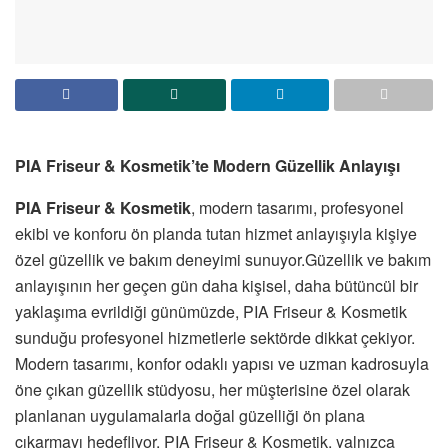
PIA Friseur & Kosmetik’te Modern Güzellik Anlayışı
PIA Friseur & Kosmetik
, modern tasarımı, profesyonel
ekibi ve konforu ön planda tutan hizmet anlayışıyla kişiye
özel güzellik ve bakım deneyimi sunuyor.Güzellik ve bakım
anlayışının her geçen gün daha kişisel, daha bütüncül bir
yaklaşıma evrildiği günümüzde, PIA Friseur & Kosmetik
sunduğu profesyonel hizmetlerle sektörde dikkat çekiyor.
Modern tasarımı, konfor odaklı yapısı ve uzman kadrosuyla
öne çıkan güzellik stüdyosu, her müşterisine özel olarak
planlanan uygulamalarla doğal güzelliği ön plana
çıkarmayı hedefliyor. PIA Friseur & Kosmetik, yalnızca