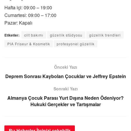
Hafta içi: 09:00 – 19:00
Cumartesi: 09:00 – 17:00
Pazar: Kapalı
Etiketler:
cilt bakımı
güzellik stüdyosu
güzellik trendleri
PIA Friseur & Kosmetik
profesyonel güzellik
Önceki Yazı
Deprem Sonrası Kaybolan Çocuklar ve Jeffrey Epstein
Sonraki Yazı
Almanya Çocuk Parası Yurt Dışına Neden Ödeniyor?
Hukuki Gerçekler ve Tartışmalar
Bu Haberler
İlginizi çekebilir