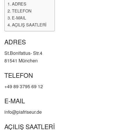
ADRES
TELEFON
E-MAIL
AÇILIŞ SAATLERİ
ADRES
St.Bonifatius- Str.4
81541 München
TELEFON
+49 89 3795 69 12
E-MAIL
info@piafriseur.de
AÇILIŞ SAATLERİ