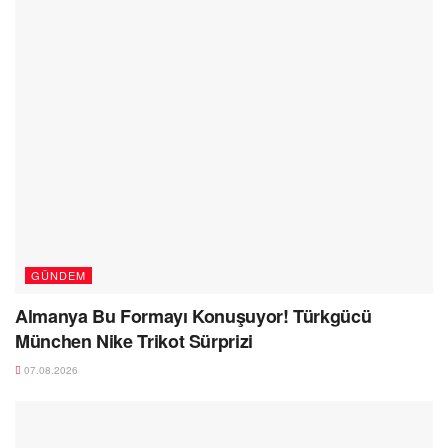
GÜNDEM
Almanya Bu Formayı Konuşuyor! Türkgücü
München Nike Trikot Sürprizi
07.08.2026