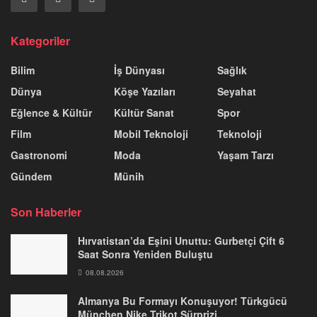
Kategoriler
Bilim
İş Dünyası
Sağlık
Dünya
Köşe Yazıları
Seyahat
Eğlence & Kültür
Kültür Sanat
Spor
Film
Mobil Teknoloji
Teknoloji
Gastronomi
Moda
Yaşam Tarzı
Gündem
Münih
Son Haberler
Hırvatistan’da Eşini Unuttu: Gurbetçi Çift 6
Saat Sonra Yeniden Buluştu
08.08.2026
Almanya Bu Formayı Konuşuyor! Türkgücü
München Nike Trikot Sürprizi