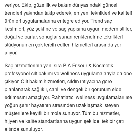
veriyor. Ekip, güzellik ve bakım dünyasındaki güncel
trendleri yakından takip ederek, en yeni teknikleri ve kaliteli
ürünleri uygulamalarına entegre ediyor. Trend saç
kesimleri, yüz şekline ve saç yapısına uygun modern stiller,
doğal ve parlak sonuçlar sunan renklendirme teknikleri
stüdyonun en çok tercih edilen hizmetleri arasında yer
alıyor.
Saç hizmetlerinin yanı sıra PIA Friseur & Kosmetik,
profesyonel cilt bakımı ve wellness uygulamalarıyla da öne
çıkıyor. Cilt bakım hizmetleri, cildin ihtiyacına göre
planlanarak sağlıklı, canlı ve dengeli bir görünüm elde
edilmesini amaçlıyor. Rahatlatıcı wellness uygulamaları ise
yoğun şehir hayatının stresinden uzaklaşmak isteyen
müşterilere keyifli bir mola sunuyor. Tüm bu hizmetler,
hijyen ve kalite standartlarına uygun şekilde, tek bir çatı
altında sunuluyor.