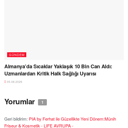
GÜNDEM
Almanya’da Sıcaklar Yaklaşık 10 Bin Can Aldı:
Uzmanlardan Kritik Halk Sağlığı Uyarısı
05.08.2026
Yorumlar
1
Geri bildirim:
PIA by Ferhat ile Güzellikte Yeni Dönem:Münih
Friseur & Kosmetik - LIFE AVRUPA -