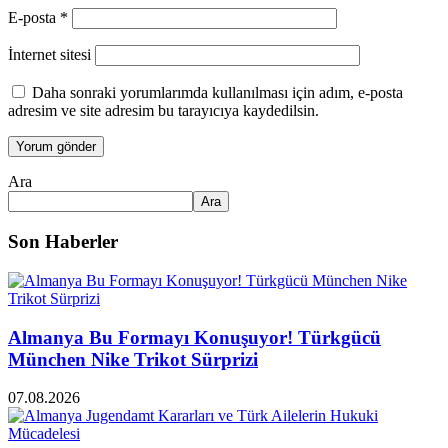
E-posta
*
İnternet sitesi
Daha sonraki yorumlarımda kullanılması için adım, e-posta
adresim ve site adresim bu tarayıcıya kaydedilsin.
Ara
Ara
Son Haberler
Almanya Bu Formayı Konuşuyor! Türkgücü
München Nike Trikot Sürprizi
07.08.2026