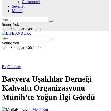
Gastronomi
Seyahat
Münih
Sonuç Yok
Tüm Sonuçları Görüntüle
Sonuç Yok
Tüm Sonuçları Görüntüle
Ev
Gündem
Bavyera Uşaklılar Derneği
Kahvaltı Organizasyonu
Münih’te Yoğun İlgi Gördü
yazan
MediaEm