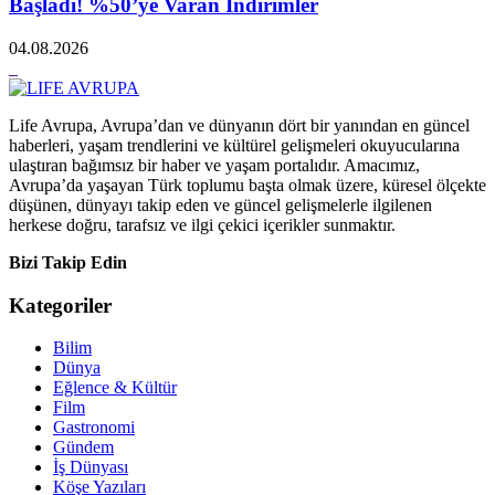
Başladı! %50’ye Varan İndirimler
04.08.2026
Life Avrupa, Avrupa’dan ve dünyanın dört bir yanından en güncel
haberleri, yaşam trendlerini ve kültürel gelişmeleri okuyucularına
ulaştıran bağımsız bir haber ve yaşam portalıdır. Amacımız,
Avrupa’da yaşayan Türk toplumu başta olmak üzere, küresel ölçekte
düşünen, dünyayı takip eden ve güncel gelişmelerle ilgilenen
herkese doğru, tarafsız ve ilgi çekici içerikler sunmaktır.
Bizi Takip Edin
Kategoriler
Bilim
Dünya
Eğlence & Kültür
Film
Gastronomi
Gündem
İş Dünyası
Köşe Yazıları