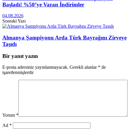
Başladı! %50’ye Varan İndirimler
04.08.2026
Sonraki Yazı
Almanya Şampiyonu Arda Türk Bayrağını Zirveye
Taşıdı
Bir yanıt yazın
E-posta adresiniz yayınlanmayacak.
Gerekli alanlar
*
ile
işaretlenmişlerdir
Yorum
*
Ad
*