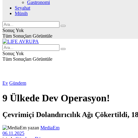
Gastronomi
Seyahat
Münih
Sonuç Yok
Tüm Sonuçları Görüntüle
Sonuç Yok
Tüm Sonuçları Görüntüle
Ev
Gündem
9 Ülkede Dev Operasyon!
Çevrimiçi Dolandırıcılık Ağı Çökertildi, 1
yazan
MediaEm
06.11.2025