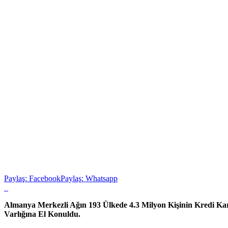
Paylaş: Facebook
Paylaş: Whatsapp
Almanya Merkezli Ağın 193 Ülkede 4.3 Milyon Kişinin Kredi Kart
Varlığına El Konuldu.