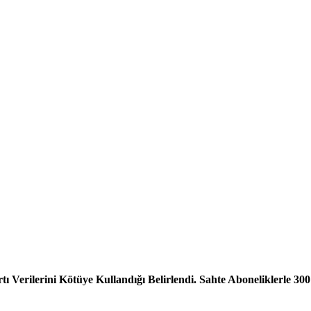
ı Verilerini Kötüye Kullandığı Belirlendi. Sahte Aboneliklerle 3