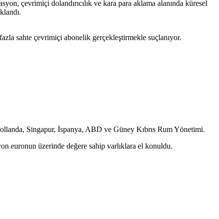
on, çevrimiçi dolandırıcılık ve kara para aklama alanında küresel
klandı.
 fazla sahte çevrimiçi abonelik gerçekleştirmekle suçlanıyor.
g, Hollanda, Singapur, İspanya, ABD ve Güney Kıbrıs Rum Yönetimi.
yon euronun üzerinde değere sahip varlıklara el konuldu.