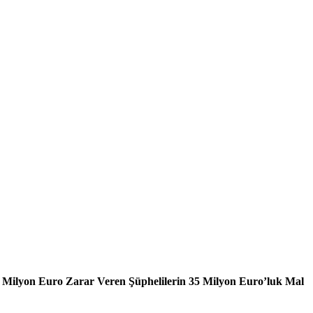
00 Milyon Euro Zarar Veren Şüphelilerin 35 Milyon Euro’luk Mal