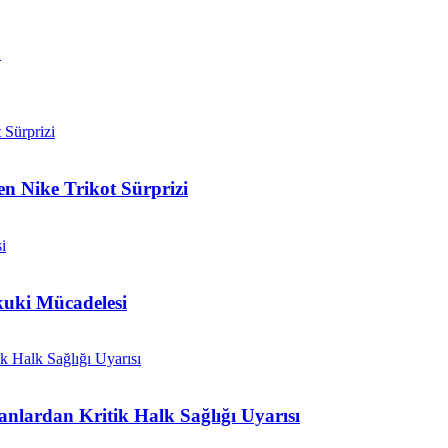
!
 Nike Trikot Sürprizi
kuki Mücadelesi
nlardan Kritik Halk Sağlığı Uyarısı