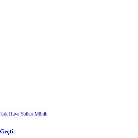
Türk Hava Yolları Münih
Geçti