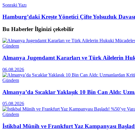
Sonraki Yazı
Hamburg’daki Kreşte Yönetici Çifte Yolsuzluk Davas
Bu Haberler
İlginizi çekebilir
Gündem
Almanya Jugendamt Kararları ve Türk Ailelerin Hu
06.08.2026
Gündem
Almanya’da Sıcaklar Yaklaşık 10 Bin Can Aldı: Uzma
05.08.2026
Gündem
İstikbal Münih ve Frankfurt Yaz Kampanyası Başlad