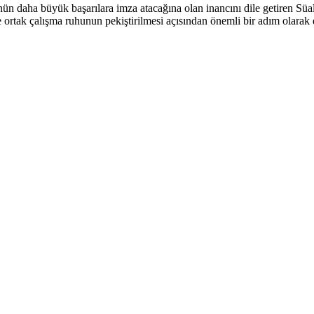
n daha büyük başarılara imza atacağına olan inancını dile getiren Süa
n ve ortak çalışma ruhunun pekiştirilmesi açısından önemli bir adım olarak 