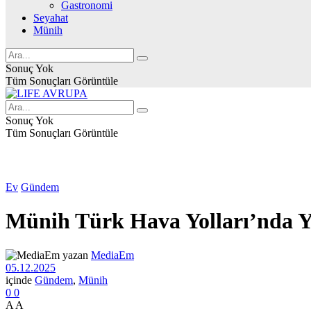
Gastronomi
Seyahat
Münih
Sonuç Yok
Tüm Sonuçları Görüntüle
Sonuç Yok
Tüm Sonuçları Görüntüle
Ev
Gündem
Münih Türk Hava Yolları’nda 
yazan
MediaEm
05.12.2025
içinde
Gündem
,
Münih
0
0
A
A