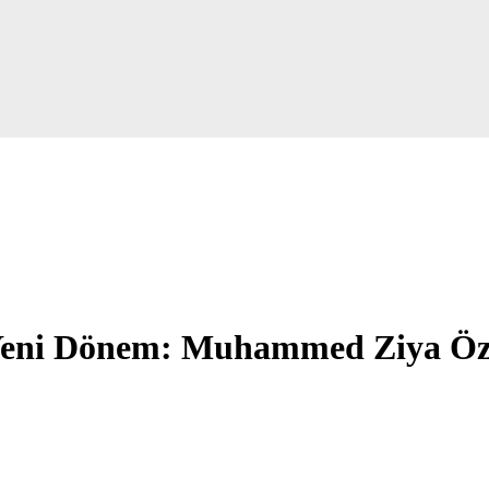
Yeni Dönem: Muhammed Ziya Özt