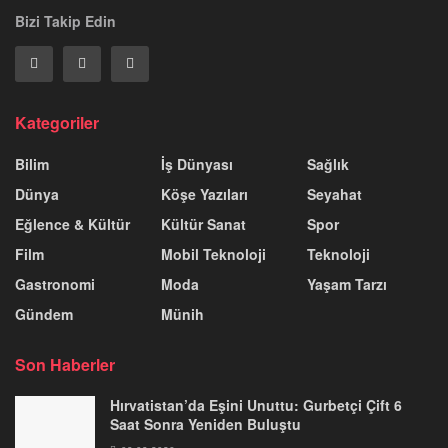
Bizi Takip Edin
Kategoriler
Bilim
İş Dünyası
Sağlık
Dünya
Köşe Yazıları
Seyahat
Eğlence & Kültür
Kültür Sanat
Spor
Film
Mobil Teknoloji
Teknoloji
Gastronomi
Moda
Yaşam Tarzı
Gündem
Münih
Son Haberler
Hırvatistan’da Eşini Unuttu: Gurbetçi Çift 6
Saat Sonra Yeniden Buluştu