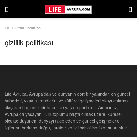
Ev
Gizlilik Politikası
gizlilik politikası
Life Avrupa, Avrupa’dan ve dünyanın dört bir yanından en güncel
haberleri, yaşam trendlerini ve kültürel gelişmeleri okuyucularına
ulaştıran bağımsız bir haber ve yaşam portalıdır. Amacımız,
Avrupa’da yaşayan Türk toplumu başta olmak üzere, küresel
ölçekte düşünen, dünyayı takip eden ve güncel gelişmelerle
ilgilenen herkese doğru, tarafsız ve ilgi çekici içerikler sunmaktır.